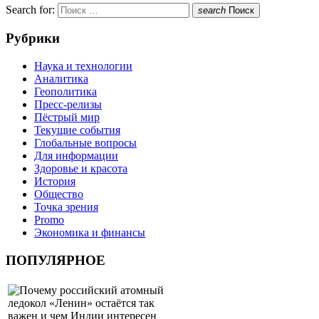
Search for:
search
Поиск
Рубрики
Наука и технологии
Аналитика
Геополитика
Пресс-релизы
Пёстрый мир
Текущие события
Глобальные вопросы
Для информации
Здоровье и красота
История
Общество
Точка зрения
Promo
Экономика и финансы
ПОПУЛЯРНОЕ