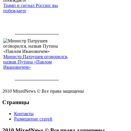
Трамп и сигнал России: вы
побеждаете
Министр Патрушев оговорился,
назвав Путина «Павлом
Ивановичем»
2010 MixedNews © Все права защищены
Страницы
Контакты
Размещение статей
2010 MixedNews © Все права защищены