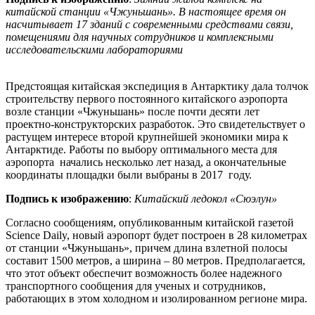
китайской станции «Чжуньшань». В настоящее время он
насчитывает 17 зданий с современными средствами связи,
помещениями для научных сотрудников и комплексными
исследовательскими лабораториями
Предстоящая китайская экспедиция в Антарктику дала толчок
строительству первого постоянного китайского аэропорта
возле станции «Чжуньшань» после почти десяти лет
проектно-конструкторских разработок. Это свидетельствует о
растущем интересе второй крупнейшей экономики мира к
Антарктиде. Работы по выбору оптимального места для
аэропорта начались несколько лет назад, а окончательные
координаты площадки были выбраны в 2017 году.
Подпись к изображению
:
Китайский ледокол «Сюэлун»
Согласно сообщениям, опубликованным китайской газетой
Science Daily, новый аэропорт будет построен в 28 километрах
от станции «Чжуньшань», причем длина взлетной полосы
составит 1500 метров, а ширина – 80 метров. Предполагается,
что этот объект обеспечит возможность более надежного
транспортного сообщения для ученых и сотрудников,
работающих в этом холодном и изолированном регионе мира.