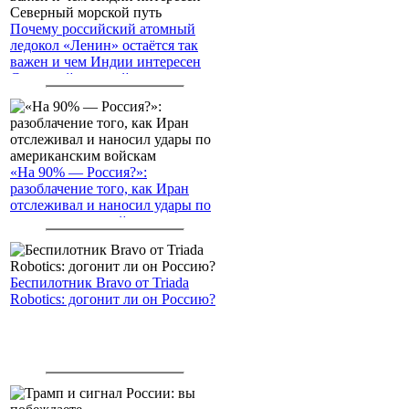
Почему российский атомный
ледокол «Ленин» остаётся так
важен и чем Индии интересен
Северный морской путь
«На 90% — Россия?»:
разоблачение того, как Иран
отслеживал и наносил удары по
американским войскам
Беспилотник Bravo от Triada
Robotics: догонит ли он Россию?