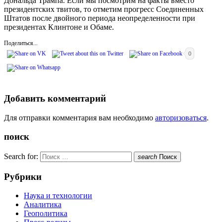
Дональда Трампа. Если мы посмотрим на факты вместо
президентских твитов, то отметим прогресс Соединенных
Штатов после двойного периода неопределенности при
президентах Клинтоне и Обаме.
Поделиться...
0
Добавить комментарий
Для отправки комментария вам необходимо
авторизоваться
.
поиск
Search for:
search
Поиск
Рубрики
Наука и технологии
Аналитика
Геополитика