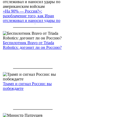
«На 90% — Россия?»:
разоблачение того, как Иран
отслеживал и наносил удары по
американским войскам
Беспилотник Bravo от Triada
Robotics: догонит ли он Россию?
Трамп и сигнал России: вы
побеждаете