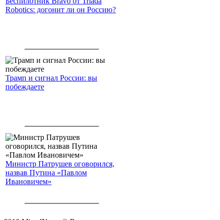
Беспилотник Bravo от Triada
Robotics: догонит ли он Россию?
Трамп и сигнал России: вы
побеждаете
Министр Патрушев оговорился,
назвав Путина «Павлом
Ивановичем»