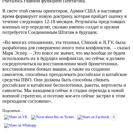
считалось главной функцией Пентагона.
В свете этой смены ориентиров, Армия США в настоящее
время формирует новую доктрину, которая пройдет оценку в
течение следующих 12-18 месяцев. Результаты предстоящих
военных игр определят, сколько именно солдат и оружия
потребуется Соединенным Штатам в будущем.
«Во многих отношениях, эта техника, Chinook и JLTV, была
разработана для совершенно иного типа конфликтов, – сказал
Марк Эспер. – Это вовсе не значит, что мы вообще не будем
использовать их в будущих конфликтах, но сейчас я должен
сосредоточиться на восстановлении моей бронетехники,
восстановлении боевых машин, а также на создании
самолетов, способных преодолевать российские и китайские
средства ПВО. Они должны быть способны сбивать
российские и китайские беспилотники, ракеты, вертолеты и
самолеты. Мы находимся сейчас в стадии перехода к новой
военной стратегии, и поэтому кое-кто сейчас застрял в этом
переходном состоянии».
Поделиться...
0