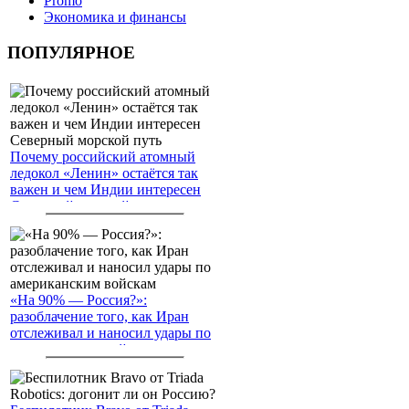
Promo
Экономика и финансы
ПОПУЛЯРНОЕ
Почему российский атомный
ледокол «Ленин» остаётся так
важен и чем Индии интересен
Северный морской путь
«На 90% — Россия?»:
разоблачение того, как Иран
отслеживал и наносил удары по
американским войскам