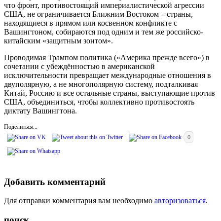
что фронт, противостоящий империалистической агрессии
США, не ограничивается Ближним Востоком – страны,
находящиеся в прямом или косвенном конфликте с
Вашингтоном, собираются под одним и тем же российско-
китайским «защитным зонтом».
Проводимая Трампом политика («Америка прежде всего») в
сочетании с убеждённостью в американской
исключительности превращает международные отношения в
двуполярную, а не многополярную систему, подталкивая
Китай, Россию и все остальные страны, выступающие против
США, объединиться, чтобы коллективно противостоять
диктату Вашингтона.
Поделиться...
0
Добавить комментарий
Для отправки комментария вам необходимо
авторизоваться
.
поиск