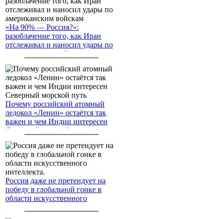
«На 90% — Россия?»:
разоблачение того, как Иран
отслеживал и наносил удары по
американским войскам
Почему российский атомный
ледокол «Ленин» остаётся так
важен и чем Индии интересен
Северный морской путь
Россия даже не претендует на
победу в глобальной гонке в
области искусственного
интеллекта.