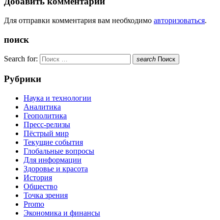
Добавить комментарий
Для отправки комментария вам необходимо
авторизоваться
.
поиск
Search for:
search
Поиск
Рубрики
Наука и технологии
Аналитика
Геополитика
Пресс-релизы
Пёстрый мир
Текущие события
Глобальные вопросы
Для информации
Здоровье и красота
История
Общество
Точка зрения
Promo
Экономика и финансы