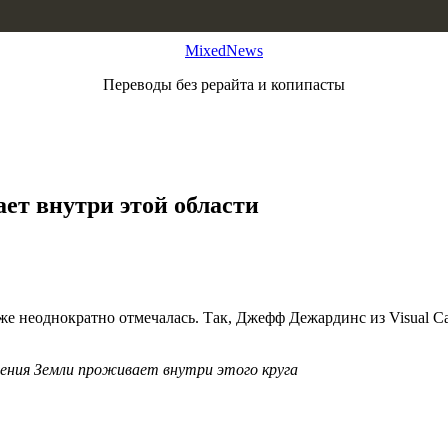
MixedNews
Переводы без рерайта и копипасты
ет внутри этой области
 неоднократно отмечалась. Так, Джефф Дежардинс из Visual Capi
ления Земли проживает внутри этого круга