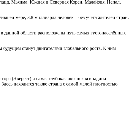
ланд, Мьянма, Южная и Северная Кореи, Малайзия, Непал,
ньшей мере, 3,8 миллиарда человек – без учёта жителей стран,
о, в данной области расположены пять самых густонаселённых
м будущем станут двигателями глобального роста. К ним
гора (Эверест) и самая глубокая океанская впадина
. Здесь находится также страна с самой малой плотностью