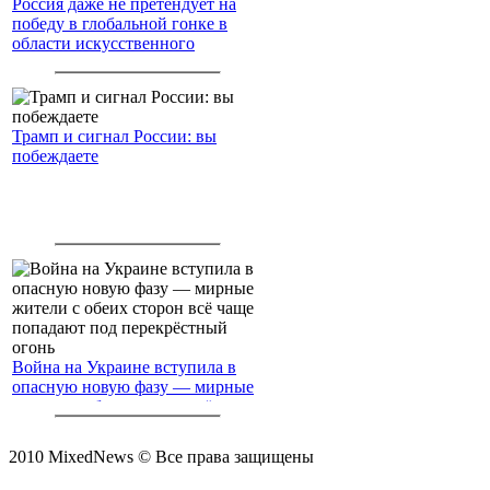
Россия даже не претендует на
победу в глобальной гонке в
области искусственного
интеллекта.
Трамп и сигнал России: вы
побеждаете
Война на Украине вступила в
опасную новую фазу — мирные
жители с обеих сторон всё чаще
попадают под перекрёстный
огонь
2010 MixedNews © Все права защищены