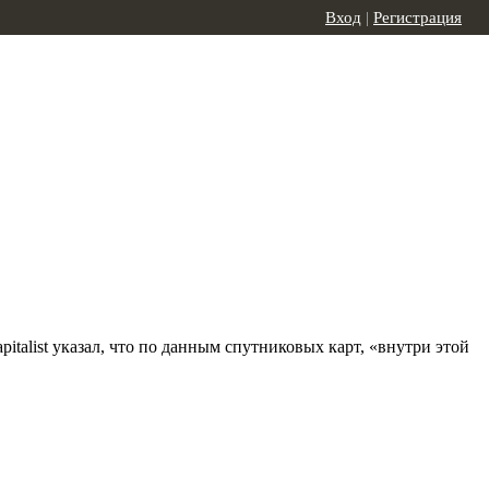
Вход
|
Регистрация
talist указал, что по данным спутниковых карт, «внутри этой