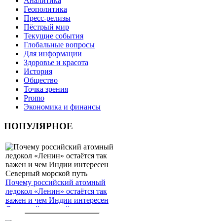
Аналитика
Геополитика
Пресс-релизы
Пёстрый мир
Текущие события
Глобальные вопросы
Для информации
Здоровье и красота
История
Общество
Точка зрения
Promo
Экономика и финансы
ПОПУЛЯРНОЕ
Почему российский атомный
ледокол «Ленин» остаётся так
важен и чем Индии интересен
Северный морской путь