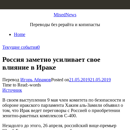
Skip to content
MixedNews
Переводы без рерайта и копипасты
Home
Текущие события
0
Россия заметно усиливает свое
влияние в Ираке
Перевод
Игорь Абрамов
Posted on
21.05.2019
21.05.2019
Time to Read:
-
words
Источник
В своем выступлении 9 мая член комитета по безопасности и
обороне иракского парламента Хаким аль-Замили объявил о
том, что Ирак ведет переговоры с Россией о приобретении
зенитно-ракетных комплексов С-400.
Незадолго до этого, 26 апреля, российский вице-премьер