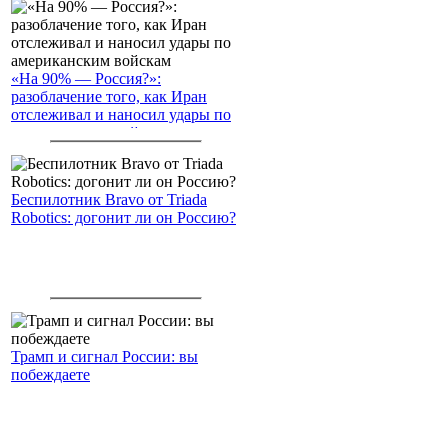
«На 90% — Россия?»:
разоблачение того, как Иран
отслеживал и наносил удары по
американским войскам
Беспилотник Bravo от Triada
Robotics: догонит ли он Россию?
Трамп и сигнал России: вы
побеждаете