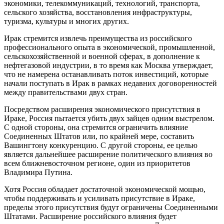
экономики, телекоммуникаций, технологий, транспорта,
сельского хозяйства, восстановления инфраструктуры,
туризма, культуры и многих других.
Ирак стремится извлечь преимущества из российского
профессионального опыта в экономической, промышленной,
сельскохозяйственной и военной сферах, в дополнение к
нефтегазовой индустрии, в то время как Москва утверждает,
что не намерена останавливать поток инвестиций, которые
начали поступать в Ирак в рамках недавних договоренностей
между правительствами двух стран.
Посредством расширения экономического присутствия в
Ираке, Россия пытается убить двух зайцев одним выстрелом.
С одной стороны, она стремится ограничить влияние
Соединенных Штатов или, по крайней мере, составить
Вашингтону конкуренцию. С другой стороны, ее целью
является дальнейшее расширение политического влияния во
всем ближневосточном регионе, один из приоритетов
Владимира Путина.
Хотя Россия обладает достаточной экономической мощью,
чтобы поддерживать и усиливать присутствие в Ираке,
пределы этого присутствия будут ограничены Соединенными
Штатами. Расширение российского влияния будет