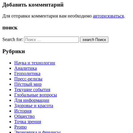
Добавить комментарий
Для отправки комментария вам необходимо
авторизоваться
.
поиск
Search for:
search
Поиск
Рубрики
Наука и технологии
Аналитика
Геополитика
Пресс-релизы
Пёстрый мир
Текущие события
Глобальные вопросы
Для информации
Здоровье и красота
История
Общество
Точка зрения
Promo
Экономика и финансы