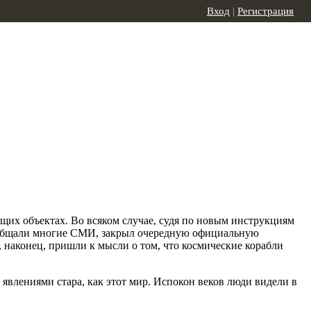
Вход
|
Регистрация
их объектах. Во всяком случае, судя по новым инструкциям
 сообщали многие СМИ, закрыл очередную официальную
 наконец, пришли к мысли о том, что космические корабли
влениями стара, как этот мир. Испокон веков люди видели в