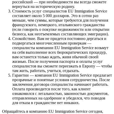
российский — при необходимости вы всегда сможете
вернуться на историческую родину.
Стоимость услуг специалистов EU Immigration Service
составляет около 5 000 долларов. Это в сотни раз
меньше, чем суммы, которые требуются для получения
французского, немецкого, итальянского гражданства
(если говорить о покупке недвижимости или открытии
бизнеса, как неотъемлемых составляющих эмиграции).
Спокойствие. Вам не придется постоянно дергаться и
подвергаться многочисленным проверкам —
специалисты компании EU Immigration Service возьмут
на себя выполнение всех бюрократических процедур,
вам останется только ждать, живя обычной своей
жизнью. После получения паспорта и оплаты услуг
специалистов вы сможете переезжать в Европу — чтобы
там жить, работать, учиться, отдыхать.
Гарантии — компания EU Immigration Service предлагает
прозрачные и понятные условия сотрудничества. После
заключения договора специалисты начинают работать.
Оплата производится после того, как клиент
ознакомился с легальностью, законностью документов,
отправленных на одобрение и убедился, что поводов
для отказа в гражданстве нет никаких.
Обращайтесь в компанию EU Immigration Service сегодня,