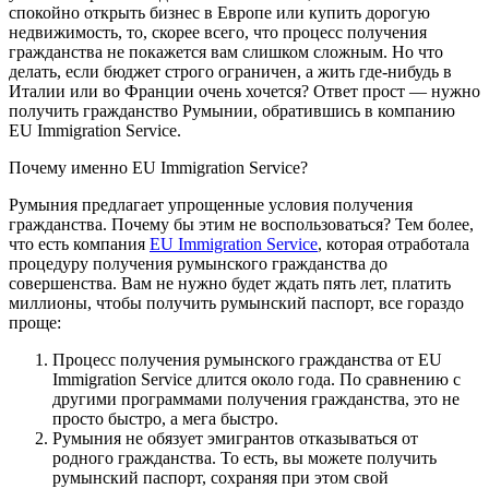
спокойно открыть бизнес в Европе или купить дорогую
недвижимость, то, скорее всего, что процесс получения
гражданства не покажется вам слишком сложным. Но что
делать, если бюджет строго ограничен, а жить где-нибудь в
Италии или во Франции очень хочется? Ответ прост — нужно
получить гражданство Румынии, обратившись в компанию
EU Immigration Service.
Почему именно EU Immigration Service?
Румыния предлагает упрощенные условия получения
гражданства. Почему бы этим не воспользоваться? Тем более,
что есть компания
EU Immigration Service
, которая отработала
процедуру получения румынского гражданства до
совершенства. Вам не нужно будет ждать пять лет, платить
миллионы, чтобы получить румынский паспорт, все гораздо
проще:
Процесс получения румынского гражданства от EU
Immigration Service длится около года. По сравнению с
другими программами получения гражданства, это не
просто быстро, а мега быстро.
Румыния не обязует эмигрантов отказываться от
родного гражданства. То есть, вы можете получить
румынский паспорт, сохраняя при этом свой