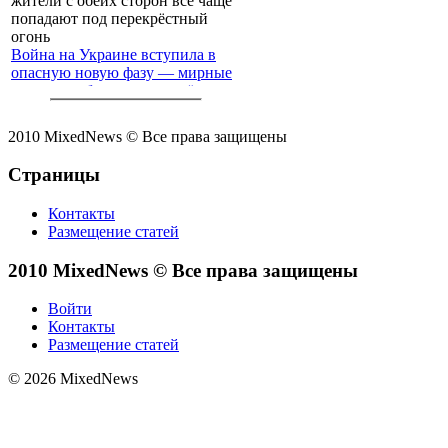
Война на Украине вступила в
опасную новую фазу — мирные
жители с обеих сторон всё чаще
попадают под перекрёстный
огонь
2010 MixedNews © Все права защищены
Страницы
Контакты
Размещение статей
2010 MixedNews © Все права защищены
Войти
Контакты
Размещение статей
© 2026 MixedNews