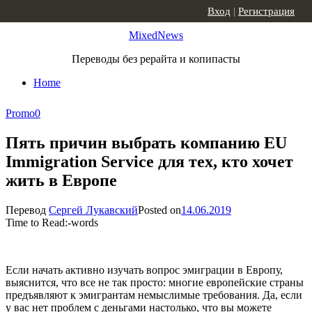
Skip to content
Вход
|
Регистрация
MixedNews
Переводы без рерайта и копипасты
Home
Promo
0
Пять причин выбрать компанию EU
Immigration Service для тех, кто хочет
жить в Европе
Перевод
Сергей Лукавский
Posted on
14.06.2019
Time to Read:
-
words
Если начать активно изучать вопрос эмиграции в Европу,
выяснится, что все не так просто: многие европейские страны
предъявляют к эмигрантам немыслимые требования. Да, если
у вас нет проблем с деньгами настолько, что вы можете