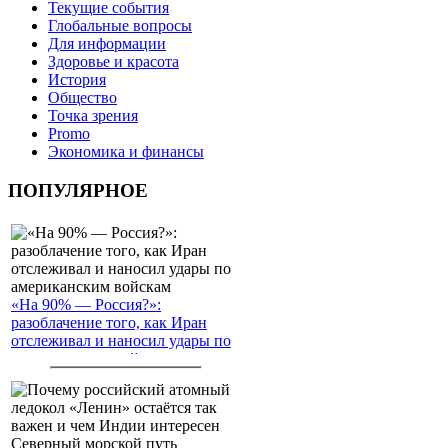
Текущие события
Глобальные вопросы
Для информации
Здоровье и красота
История
Общество
Точка зрения
Promo
Экономика и финансы
ПОПУЛЯРНОЕ
«На 90% — Россия?»:
разоблачение того, как Иран
отслеживал и наносил удары по
американским войскам