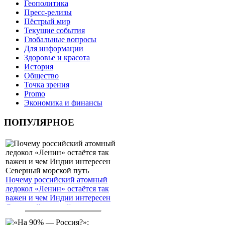
Геополитика
Пресс-релизы
Пёстрый мир
Текущие события
Глобальные вопросы
Для информации
Здоровье и красота
История
Общество
Точка зрения
Promo
Экономика и финансы
ПОПУЛЯРНОЕ
Почему российский атомный
ледокол «Ленин» остаётся так
важен и чем Индии интересен
Северный морской путь