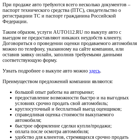
При продаже авто требуются всего несколько документов –
паспорт технического средства (ПТС), свидетельство о
регистрациии ТС и паспорт гражданина Российской
Федерации.
Таким образом, услуги AUTO112.RU по выкупу авто с
выездом не предоставляют никаких неудобств клиенту.
Договориться о проведении оценки продаваемого автомобиля
можно по телефону, указанному на сайте компании, или
оставив заявку онлайн, заполнив требуемыми данными
соответствующую форму.
Узнать подробнее о выкупе авто можно
здесь
.
Преимуществом предложений компании являются:
большой опыт работы на авторынке;
предоставление возможности быстро и на выгодных
условиях срочно продать свой автомобиль;
круглосуточный и бесплатный выезд оценщиков;
справедливая оценка стоимости выкупаемого
автомобиля;
быстрое оформление сделки купли/продажи;
оплата после осмотра автомобиля;
удобство для клиентов, стремящихся срочно продать