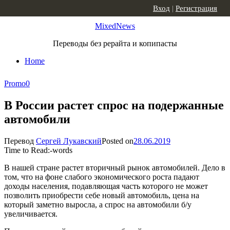
Skip to content
Вход
|
Регистрация
MixedNews
Переводы без рерайта и копипасты
Home
Promo
0
В России растет спрос на подержанные
автомобили
Перевод
Сергей Лукавский
Posted on
28.06.2019
Time to Read:
-
words
В нашей стране растет вторичный рынок автомобилей. Дело в
том, что на фоне слабого экономического роста падают
доходы населения, подавляющая часть которого не может
позволить приобрести себе новый автомобиль, цена на
который заметно выросла, а спрос на автомобили б/у
увеличивается.