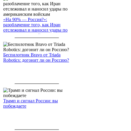
«На 90% — Россия?»:
разоблачение того, как Иран
отслеживал и наносил удары по
американским войскам
Беспилотник Bravo от Triada
Robotics: догонит ли он Россию?
Трамп и сигнал России: вы
побеждаете