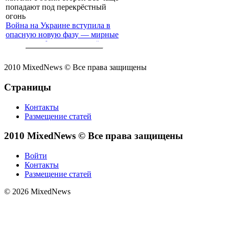
Война на Украине вступила в
опасную новую фазу — мирные
жители с обеих сторон всё чаще
попадают под перекрёстный
огонь
2010 MixedNews © Все права защищены
Страницы
Контакты
Размещение статей
2010 MixedNews © Все права защищены
Войти
Контакты
Размещение статей
© 2026 MixedNews