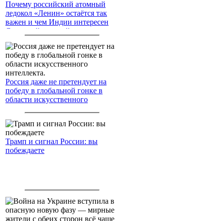
Почему российский атомный
ледокол «Ленин» остаётся так
важен и чем Индии интересен
Северный морской путь
Россия даже не претендует на
победу в глобальной гонке в
области искусственного
интеллекта.
Трамп и сигнал России: вы
побеждаете