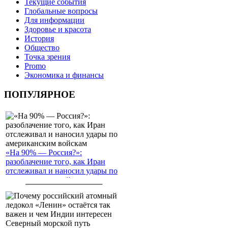
Текущие события
Глобальные вопросы
Для информации
Здоровье и красота
История
Общество
Точка зрения
Promo
Экономика и финансы
ПОПУЛЯРНОЕ
«На 90% — Россия?»:
разоблачение того, как Иран
отслеживал и наносил удары по
американским войскам