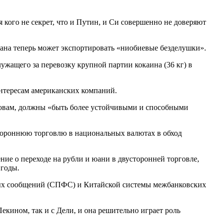
кого не секрет, что и Путин, и Си совершенно не доверяют
рана теперь может экспортировать «ниобиевые безделушки».
ужащего за перевозку крупной партии кокаина (36 кг) в
интересам американских компаний.
ловам, должны «быть более устойчивыми и способными
тороннюю торговлю в национальных валютах в обход
е о переходе на рубли и юани в двусторонней торговле,
 годы.
вых сообщений (СПФС) и Китайской системы межбанковских
кином, так и с Дели, и она решительно играет роль