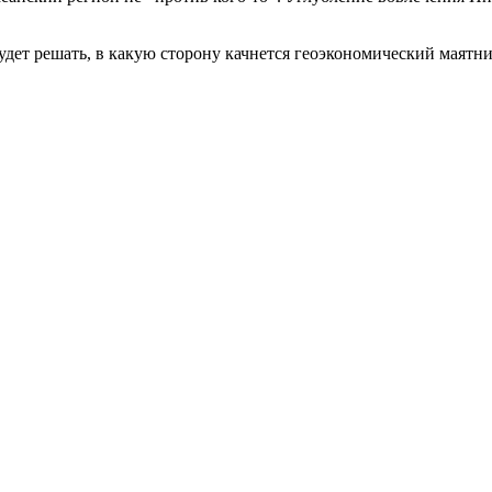
удет решать, в какую сторону качнется геоэкономический маятни