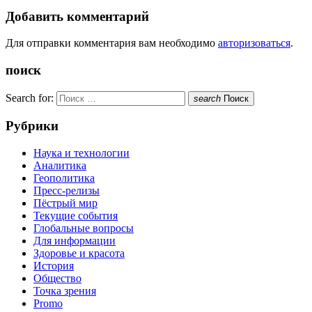
Добавить комментарий
Для отправки комментария вам необходимо
авторизоваться
.
поиск
Search for:
search
Поиск
Рубрики
Наука и технологии
Аналитика
Геополитика
Пресс-релизы
Пёстрый мир
Текущие события
Глобальные вопросы
Для информации
Здоровье и красота
История
Общество
Точка зрения
Promo