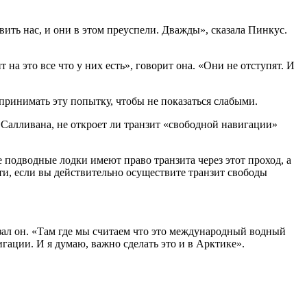
ть нас, и они в этом преуспели. Дважды», сказала Пинкус.
а это все что у них есть», говорит она. «Они не отступят. И
дпринимать эту попытку, чтобы не показаться слабыми.
Салливана, не откроет ли транзит «свободной навигации»
е подводные лодки имеют право транзита через этот проход, а
и, если вы действительно осуществите транзит свободы
зал он. «Там где мы считаем что это международный водный
ации. И я думаю, важно сделать это и в Арктике».