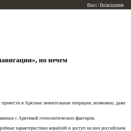
Вход
|
Регистрация
навигации», но нечем
 провести в Арктике значительные операции, возможно, даже
занных с Арктикой геополитических факторов.
дробные характеристики кораблей и доступ на них российским