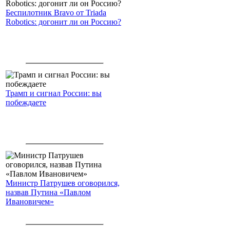
Беспилотник Bravo от Triada
Robotics: догонит ли он Россию?
Трамп и сигнал России: вы
побеждаете
Министр Патрушев оговорился,
назвав Путина «Павлом
Ивановичем»