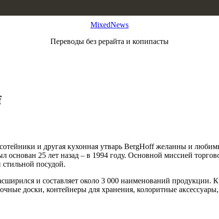
MixedNews
Переводы без рерайта и копипасты
f
сотейники и другая кухонная утварь BergHoff желанны и любим
л основан 25 лет назад – в 1994 году. Основной миссией торго
 стильной посудой.
расширился и составляет около 3 000 наименований продукции. 
лочные доски, контейнеры для хранения, колоритные аксессуары,