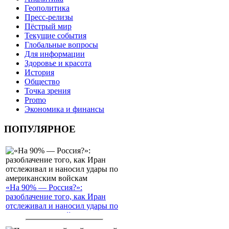
Геополитика
Пресс-релизы
Пёстрый мир
Текущие события
Глобальные вопросы
Для информации
Здоровье и красота
История
Общество
Точка зрения
Promo
Экономика и финансы
ПОПУЛЯРНОЕ
«На 90% — Россия?»:
разоблачение того, как Иран
отслеживал и наносил удары по
американским войскам