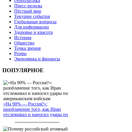
Геополитика
Пресс-релизы
Пёстрый мир
Текущие события
Глобальные вопросы
Для информации
Здоровье и красота
История
Общество
Точка зрения
Promo
Экономика и финансы
ПОПУЛЯРНОЕ
«На 90% — Россия?»:
разоблачение того, как Иран
отслеживал и наносил удары по
американским войскам