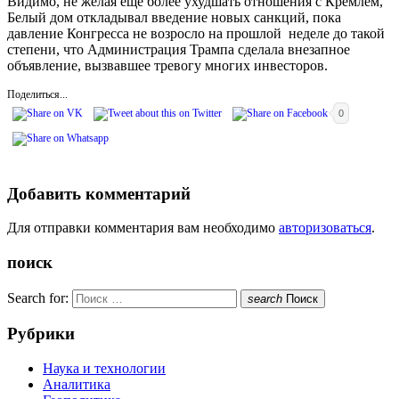
Видимо, не желая еще более ухудшать отношения с Кремлем,
Белый дом откладывал введение новых санкций, пока
давление Конгресса не возросло на прошлой неделе до такой
степени, что Администрация Трампа сделала внезапное
объявление, вызвавшее тревогу многих инвесторов.
Поделиться...
0
Добавить комментарий
Для отправки комментария вам необходимо
авторизоваться
.
поиск
Search for:
search
Поиск
Рубрики
Наука и технологии
Аналитика