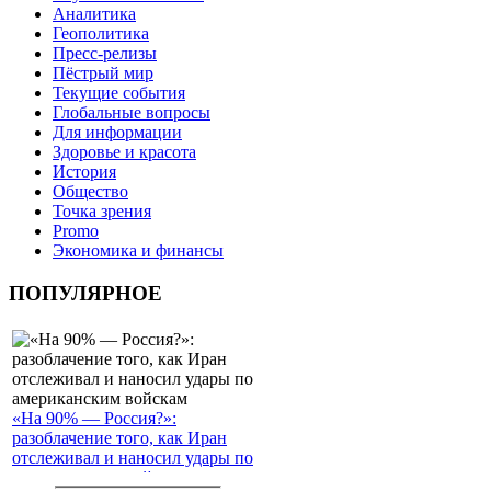
Аналитика
Геополитика
Пресс-релизы
Пёстрый мир
Текущие события
Глобальные вопросы
Для информации
Здоровье и красота
История
Общество
Точка зрения
Promo
Экономика и финансы
ПОПУЛЯРНОЕ
«На 90% — Россия?»:
разоблачение того, как Иран
отслеживал и наносил удары по
американским войскам