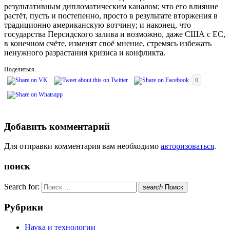
результативным дипломатическим каналом; что его влияние
растёт, пусть и постепенно, просто в результате вторжения в
традиционно американскую вотчину; и наконец, что
государства Персидского залива и возможно, даже США с ЕС,
в конечном счёте, изменят своё мнение, стремясь избежать
ненужного разрастания кризиса и конфликта.
Поделиться...
0
Добавить комментарий
Для отправки комментария вам необходимо
авторизоваться
.
поиск
Search for:
search
Поиск
Рубрики
Наука и технологии