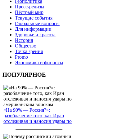
Геополитика
Пресс-релизы
Пёстрый мир
Текущие события
Глобальные вопросы
Для информации
Здоровье и красота
История
Общество
Точка зрения
Promo
Экономика и финансы
ПОПУЛЯРНОЕ
«На 90% — Россия?»:
разоблачение того, как Иран
отслеживал и наносил удары по
американским войскам