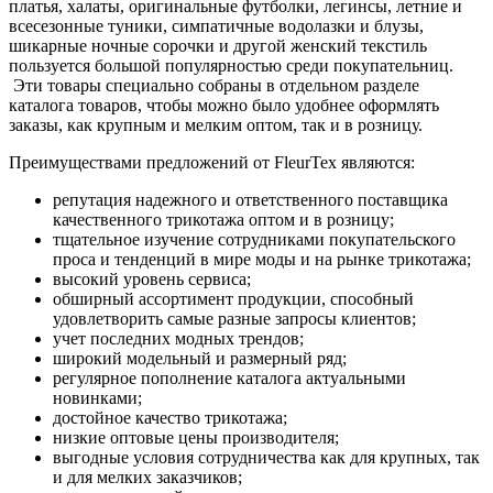
платья, халаты, оригинальные футболки, легинсы, летние и
всесезонные туники, симпатичные водолазки и блузы,
шикарные ночные сорочки и другой женский текстиль
пользуется большой популярностью среди покупательниц.
Эти товары специально собраны в отдельном разделе
каталога товаров, чтобы можно было удобнее оформлять
заказы, как крупным и мелким оптом, так и в розницу.
Преимуществами предложений от FleurTex являются:
репутация надежного и ответственного поставщика
качественного трикотажа оптом и в розницу;
тщательное изучение сотрудниками покупательского
проса и тенденций в мире моды и на рынке трикотажа;
высокий уровень сервиса;
обширный ассортимент продукции, способный
удовлетворить самые разные запросы клиентов;
учет последних модных трендов;
широкий модельный и размерный ряд;
регулярное пополнение каталога актуальными
новинками;
достойное качество трикотажа;
низкие оптовые цены производителя;
выгодные условия сотрудничества как для крупных, так
и для мелких заказчиков;