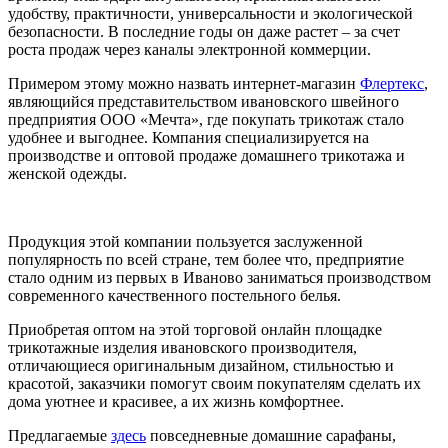
удобству, практичности, универсальности и экологической
безопасности. В последние годы он даже растет – за счет
роста продаж через каналы электронной коммерции.
Примером этому можно назвать интернет-магазин
Флертекс
,
являющийся представительством ивановского швейного
предприятия ООО «Мечта», где покупать трикотаж стало
удобнее и выгоднее. Компания специализируется на
производстве и оптовой продаже домашнего трикотажа и
женской одежды.
Продукция этой компании пользуется заслуженной
популярность по всей стране, тем более что, предприятие
стало одним из первых в Иваново заниматься производством
современного качественного постельного белья.
Приобретая оптом на этой торговой онлайн площадке
трикотажные изделия ивановского производителя,
отличающиеся оригинальным дизайном, стильностью и
красотой, заказчики помогут своим покупателям сделать их
дома уютнее и красивее, а их жизнь комфортнее.
Предлагаемые
здесь
повседневные домашние сарафаны,