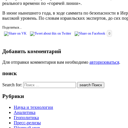
реального времени по «горячей линии».
В июне нынешнего года, в ходе саммита по безопасности в Ие
высокий уровень. По словам израильских экспертов, до сих по
Поделиться...
0
Добавить комментарий
Для отправки комментария вам необходимо
авторизоваться
.
поиск
Search for:
search
Поиск
Рубрики
Наука и технологии
Аналитика
Геополитика
Пресс-релизы
Пёстрый мир