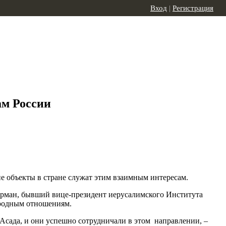
Вход
|
Регистрация
ам России
е объекты в стране служат этим взаимным интересам.
Лерман, бывший вице-президент иерусалимского Института
ародным отношениям.
Асада, и они успешно сотрудничали в этом направлении, –