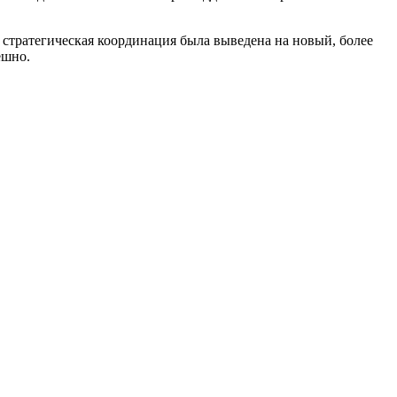
 стратегическая координация была выведена на новый, более
ешно.