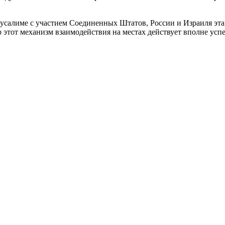
русалиме с участием Соединенных Штатов, России и Израиля эта
р этот механизм взаимодействия на местах действует вполне усп