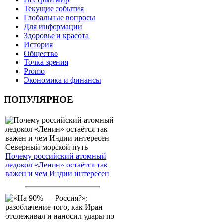
Текущие события
Глобальные вопросы
Для информации
Здоровье и красота
История
Общество
Точка зрения
Promo
Экономика и финансы
ПОПУЛЯРНОЕ
Почему российский атомный
ледокол «Ленин» остаётся так
важен и чем Индии интересен
Северный морской путь