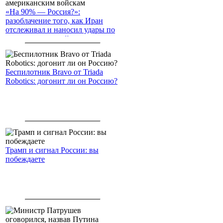
«На 90% — Россия?»:
разоблачение того, как Иран
отслеживал и наносил удары по
американским войскам
Беспилотник Bravo от Triada
Robotics: догонит ли он Россию?
Трамп и сигнал России: вы
побеждаете