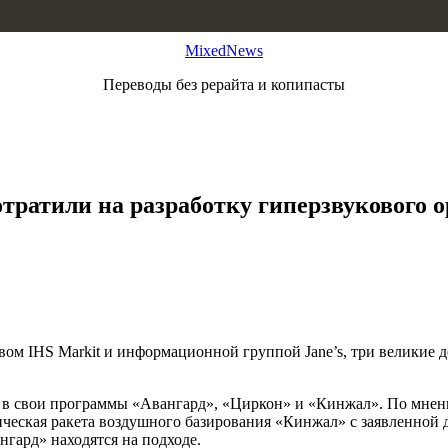
MixedNews
Переводы без рерайта и копипасты
тратили на разработку гиперзвукового о
вом IHS Markit и информационной группой Jane’s, три великие
ов в свои программы «Авангард», «Циркон» и «Кинжал». По мнен
ческая ракета воздушного базирования «Кинжал» с заявленной д
нгард» находятся на подходе.