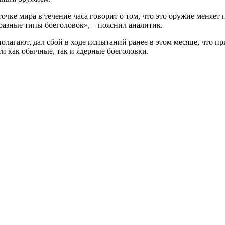
чке мира в течение часа говорит о том, что это оружие меняет 
разные типы боеголовок», – пояснил аналитик.
полагают, дал сбой в ходе испытаний ранее в этом месяце, что 
ти как обычные, так и ядерные боеголовки.