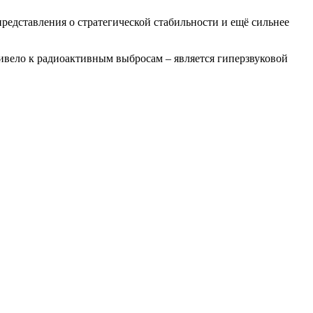
представления о стратегической стабильности и ещё сильнее
привело к радиоактивным выбросам – является гиперзвуковой