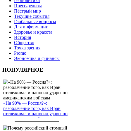
Геополитика
Пресс-релизы
Пёстрый мир
Текущие события
Глобальные вопросы
Для информации
Здоровье и красота
История
Общество
Точка зрения
Promo
Экономика и финансы
ПОПУЛЯРНОЕ
«На 90% — Россия?»:
разоблачение того, как Иран
отслеживал и наносил удары по
американским войскам