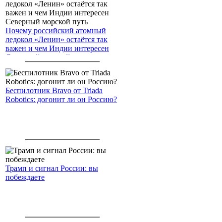
Почему российский атомный
ледокол «Ленин» остаётся так
важен и чем Индии интересен
Северный морской путь
Беспилотник Bravo от Triada
Robotics: догонит ли он Россию?
Трамп и сигнал России: вы
побеждаете