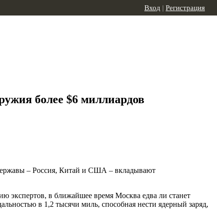
Вход
|
Регистрация
ружия более $6 миллиардов
 державы – Россия, Китай и США – вкладывают
ию экспертов, в ближайшее время Москва едва ли станет
альностью в 1,2 тысячи миль, способная нести ядерный заряд,