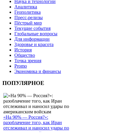
Наука и технологии
Аналитика
Геополитика
Пресс-релизы
Пёстрый мир
Текущие события
Глобальные вопросы
Для информации
Здоровье и красота
История
Общество
Точка зрения
Promo
Экономика и финансы
ПОПУЛЯРНОЕ
«На 90% — Россия?»:
разоблачение того, как Иран
отслеживал и наносил удары по
американским войскам