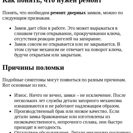
Понять, что необходим
ремонт дверных
замков, можно по
следующим признакам.
Замок дает сбои в работе. Это может выражаться в
слишком тугом открывании, прокручивании ключа,
отсутствия реакции ригелей на запирание.
Замок совсем не открывается или не закрывается. В
этом случае механизм не отвечает на поворот ключа,
будучи открытым или закрытым.
Причины поломки
Подобные симптомы могут появиться по разным причинам.
Вот основные из них.
Износ. Ничто не вечно, замки – не исключение. После
нескольких лет службы детали запорного механизма
изнашиваются и не работают надлежащим образом.
Производственный брак или низкое качество. Если
детали замка бракованные или изготовлены из
низкокачественного, непрочного сплава, они быстро
приходят в негодность.
Отсутствие обслуживания. Детали механизма постоянно