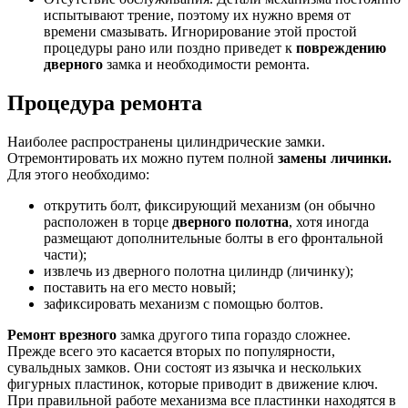
испытывают трение, поэтому их нужно время от
времени смазывать. Игнорирование этой простой
процедуры рано или поздно приведет к
повреждению
дверного
замка и необходимости ремонта.
Процедура ремонта
Наиболее распространены цилиндрические замки.
Отремонтировать их можно путем полной
замены личинки.
Для этого необходимо:
открутить болт, фиксирующий механизм (он обычно
расположен в торце
дверного полотна
, хотя иногда
размещают дополнительные болты в его фронтальной
части);
извлечь из дверного полотна цилиндр (личинку);
поставить на его место новый;
зафиксировать механизм с помощью болтов.
Ремонт врезного
замка другого типа гораздо сложнее.
Прежде всего это касается вторых по популярности,
сувальдных замков. Они состоят из язычка и нескольких
фигурных пластинок, которые приводит в движение ключ.
При правильной работе механизма все пластинки находятся в