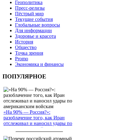
Геополитика
Пресс-релизы
Пёстрый мир
Текущие события
Глобальные вопросы
Для информации
Здоровье и красота
История
Общество
Точка зрения
Promo
Экономика и финансы
ПОПУЛЯРНОЕ
«На 90% — Россия?»:
разоблачение того, как Иран
отслеживал и наносил удары по
американским войскам