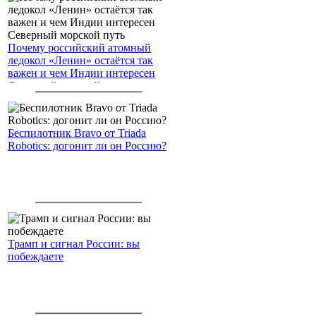
Почему российский атомный
ледокол «Ленин» остаётся так
важен и чем Индии интересен
Северный морской путь
Беспилотник Bravo от Triada
Robotics: догонит ли он Россию?
Трамп и сигнал России: вы
побеждаете