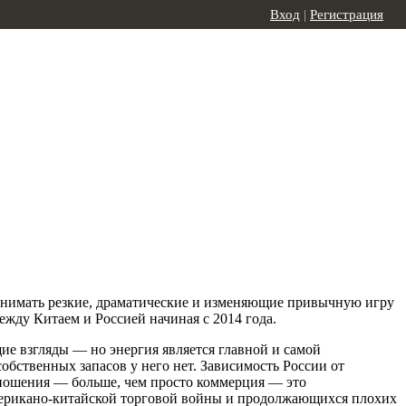
Вход
|
Регистрация
ринимать резкие, драматические и изменяющие привычную игру
ежду Китаем и Россией начиная с 2014 года.
ие взгляды — но энергия является главной и самой
обственных запасов у него нет. Зависимость России от
тношения — больше, чем просто коммерция — это
 американо-китайской торговой войны и продолжающихся плохих