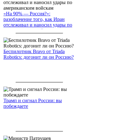
«На 90% — Россия?»:
разоблачение того, как Иран
отслеживал и наносил удары по
американским войскам
Беспилотник Bravo от Triada
Robotics: догонит ли он Россию?
Трамп и сигнал России: вы
побеждаете