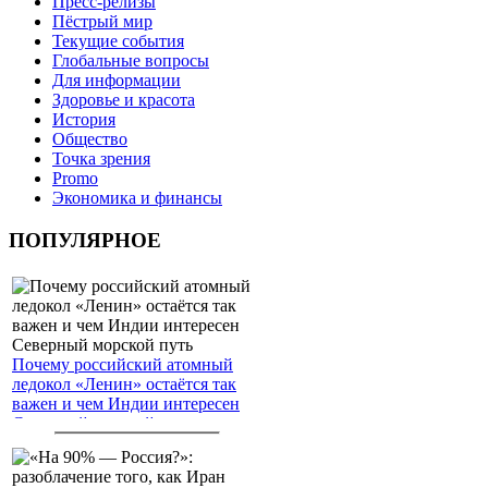
Пресс-релизы
Пёстрый мир
Текущие события
Глобальные вопросы
Для информации
Здоровье и красота
История
Общество
Точка зрения
Promo
Экономика и финансы
ПОПУЛЯРНОЕ
Почему российский атомный
ледокол «Ленин» остаётся так
важен и чем Индии интересен
Северный морской путь