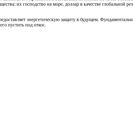
ства: их господство на море, доллар в качестве глобальной ре
едоставляет энергетическую защиту в будущем. Фундаментальны
его пустить под откос.