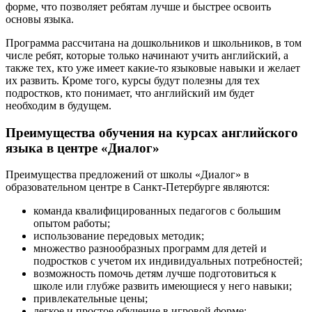
форме, что позволяет ребятам лучше и быстрее освоить
основы языка.
Программа рассчитана на дошкольников и школьников, в том
числе ребят, которые только начинают учить английский, а
также тех, кто уже имеет какие-то языковые навыки и желает
их развить. Кроме того, курсы будут полезны для тех
подростков, кто понимает, что английский им будет
необходим в будущем.
Преимущества обучения на курсах английского
языка в центре «Диалог»
Преимущества предложений от школы «Диалог» в
образовательном центре в Санкт-Петербурге являются:
команда квалифицированных педагогов с большим
опытом работы;
использование передовых методик;
множество разнообразных программ для детей и
подростков с учетом их индивидуальных потребностей;
возможность помочь детям лучше подготовиться к
школе или глубже развить имеющиеся у него навыки;
привлекательные цены;
легкое и простое обучение в игровой форме;