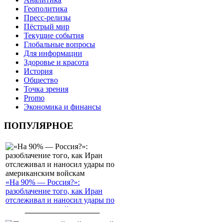
Геополитика
Пресс-релизы
Пёстрый мир
Текущие события
Глобальные вопросы
Для информации
Здоровье и красота
История
Общество
Точка зрения
Promo
Экономика и финансы
ПОПУЛЯРНОЕ
«На 90% — Россия?»:
разоблачение того, как Иран
отслеживал и наносил удары по
американским войскам