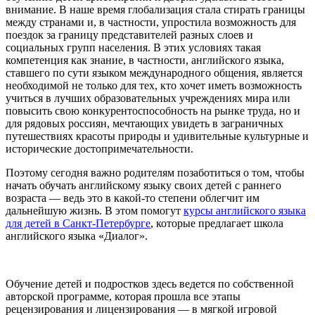
внимание. В наше время глобализация стала стирать границы
между странами и, в частности, упростила возможность для
поездок за границу представителей разных слоев и
социальных групп населения. В этих условиях такая
компетенция как знание, в частности, английского языка,
ставшего по сути языком международного общения, является
необходимой не только для тех, кто хочет иметь возможность
учиться в лучших образовательных учреждениях мира или
повысить свою конкурентоспособность на рынке труда, но и
для рядовых россиян, мечтающих увидеть в заграничных
путешествиях красоты природы и удивительные культурные и
исторические достопримечательности.
Поэтому сегодня важно родителям позаботиться о том, чтобы
начать обучать английскому языку своих детей с раннего
возраста — ведь это в какой-то степени облегчит им
дальнейшую жизнь. В этом помогут
курсы английского языка
для детей в Санкт-Петербурге
, которые предлагает школа
английского языка «Диалог».
Обучение детей и подростков здесь ведется по собственной
авторской программе, которая прошла все этапы
рецензирования и лицензирования — в мягкой игровой