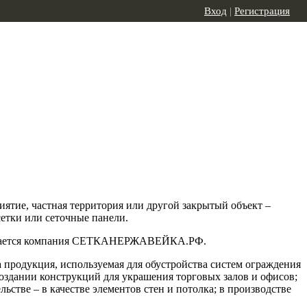
Вход
|
Регистрация
иятие, частная территория или другой закрытый объект –
етки или сеточные панели.
анимается компания СЕТКАНЕРЖАВЕЙКА.РФ.
а продукция, используемая для обустройства систем ограждения
создании конструкций для украшения торговых залов и офисов;
стве – в качестве элементов стен и потолка; в производстве