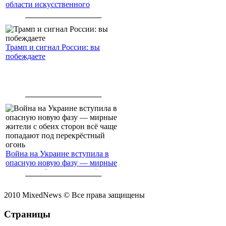
области искусственного
интеллекта.
Трамп и сигнал России: вы
побеждаете
Война на Украине вступила в
опасную новую фазу — мирные
жители с обеих сторон всё чаще
попадают под перекрёстный
огонь
2010 MixedNews © Все права защищены
Страницы