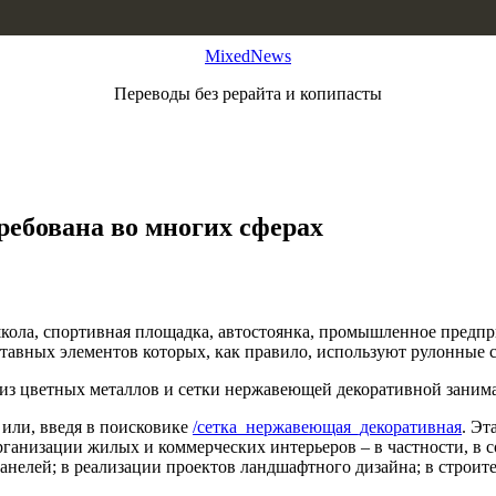
MixedNews
Переводы без рерайта и копипасты
ебована во многих сферах
школа, спортивная площадка, автостоянка, промышленное предпр
тавных элементов которых, как правило, используют рулонные с
ки из цветных металлов и сетки нержавеющей декоративной з
 или, введя в поисковике
/сетка_нержавеющая_декоративная
. Эт
рганизации жилых и коммерческих интерьеров – в частности, в 
нелей; в реализации проектов ландшафтного дизайна; в строитель