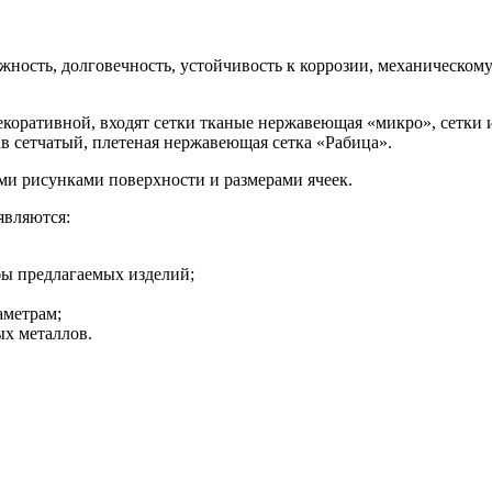
ность, долговечность, устойчивость к коррозии, механическому
коративной, входят сетки тканые нержавеющая «микро», сетки 
в сетчатый, плетеная нержавеющая сетка «Рабица».
ми рисунками поверхности и размерами ячеек.
вляются:
бы предлагаемых изделий;
аметрам;
ых металлов.