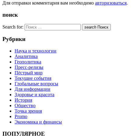
Для отправки комментария вам необходимо
авторизоваться
.
поиск
Search for:
search
Поиск
Рубрики
Наука и технологии
Аналитика
Геополитика
Пресс-релизы
Пёстрый мир
Текущие события
Глобальные вопросы
Для информации
Здоровье и красота
История
Общество
Точка зрения
Promo
Экономика и финансы
ПОПУЛЯРНОЕ