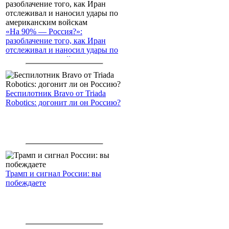
«На 90% — Россия?»:
разоблачение того, как Иран
отслеживал и наносил удары по
американским войскам
Беспилотник Bravo от Triada
Robotics: догонит ли он Россию?
Трамп и сигнал России: вы
побеждаете