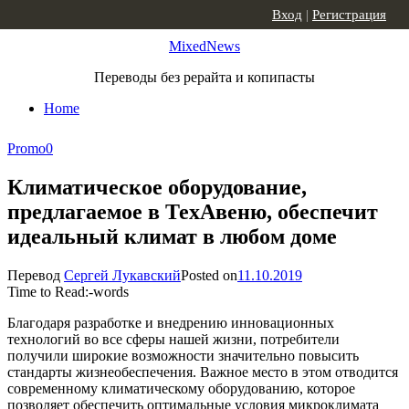
Skip to content
Вход
|
Регистрация
MixedNews
Переводы без рерайта и копипасты
Home
Promo
0
Климатическое оборудование,
предлагаемое в ТехАвеню, обеспечит
идеальный климат в любом доме
Перевод
Сергей Лукавский
Posted on
11.10.2019
Time to Read:
-
words
Благодаря разработке и внедрению инновационных
технологий во все сферы нашей жизни, потребители
получили широкие возможности значительно повысить
стандарты жизнеобеспечения. Важное место в этом отводится
современному климатическому оборудованию, которое
позволяет обеспечить оптимальные условия микроклимата