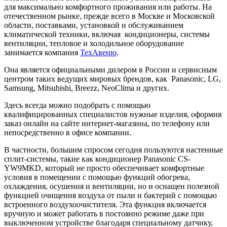
для максимально комфортного проживания или работы. На
отечественном рынке, прежде всего в Москве и Московской
области, поставками, установкой и обслуживанием
климатической техники, включая кондиционеры, системы
вентиляции, тепловое и холодильное оборудование
занимается компания
ТехАвеню
.
Она является официальными дилером в России и сервисным
центром таких ведущих мировых брендов, как Panasonic, LG,
Samsung, Mitsubishi, Breezz, NeoClima и других.
Здесь всегда можно подобрать с помощью
квалифицированных специалистов нужные изделия, оформив
заказ онлайн на сайте интернет-магазина, по телефону или
непосредственно в офисе компании.
В частности, большим спросом сегодня пользуются настенные
сплит-системы, такие как кондиционер Panasonic CS-
YW9MKD, который не просто обеспечивает комфортные
условия в помещении с помощью функций обогрева,
охлаждения, осушения и вентиляции, но и оснащен полезной
функцией очищения воздуха от пыли и бактерий с помощью
встроенного воздухоочистителя. Эта функция включается
вручную и может работать в постоянно режиме даже при
выключенном устройстве благодаря специальному датчику,