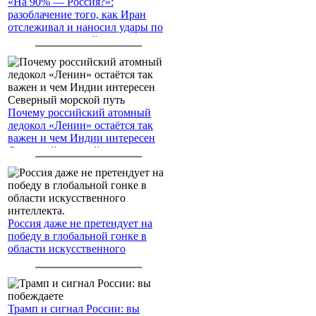
«На 90% — Россия?»:
разоблачение того, как Иран
отслеживал и наносил удары по
американским войскам
Почему российский атомный
ледокол «Ленин» остаётся так
важен и чем Индии интересен
Северный морской путь
Россия даже не претендует на
победу в глобальной гонке в
области искусственного
интеллекта.
Трамп и сигнал России: вы