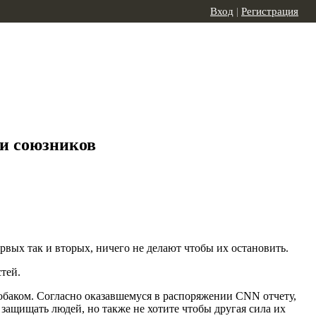
Вход
|
Регистрация
ли союзников
вых так и вторых, ничего не делают чтобы их остановить.
тей.
обаком. Согласно оказавшемуся в распоряжении CNN отчету,
защищать людей, но также не хотите чтобы другая сила их