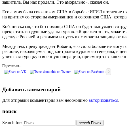
защитила. Вы нас продали. Это аморально», сказал он.
Его армия была союзником США в борьбе с ИГИЛ в течение пят
на критику со стороны американцев и союзников США, которые
Кобани сказал, что без помощи США он будет вынужден сотру
прекратить воздушные удары турков. «Я должен знать, можете 
сделку с Россией и режимом и пусть их самолеты защищают нас
Между тем, предупреждает Кобани, его силы больше не могут 
регионе, находящемся под контролем курдского генерала, в ц
учитывая турецкую военную операцию, присмотр за заключенн
Поделиться...
0
Добавить комментарий
Для отправки комментария вам необходимо
авторизоваться
.
поиск
Search for:
search
Поиск