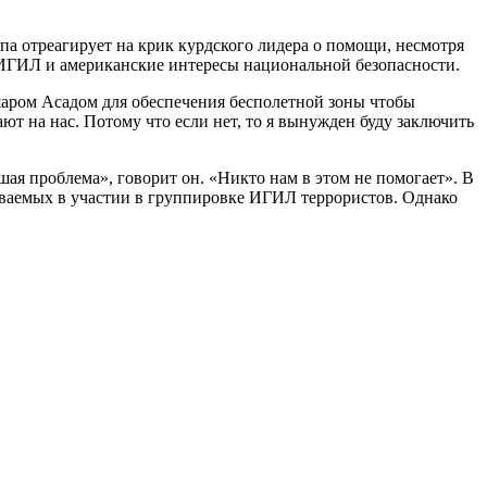
па отреагирует на крик курдского лидера о помощи, несмотря
 ИГИЛ и американские интересы национальной безопасности.
аром Асадом для обеспечения бесполетной зоны чтобы
ют на нас. Потому что если нет, то я вынужден буду заключить
ая проблема», говорит он. «Никто нам в этом не помогает». В
реваемых в участии в группировке ИГИЛ террористов. Однако