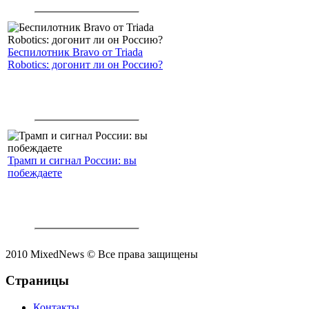
интеллекта.
Беспилотник Bravo от Triada
Robotics: догонит ли он Россию?
Трамп и сигнал России: вы
побеждаете
2010 MixedNews © Все права защищены
Страницы
Контакты