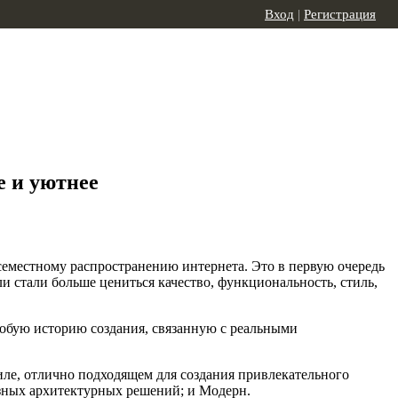
Вход
|
Регистрация
е и уютнее
семестному распространению интернета. Это в первую очередь
и стали больше цениться качество, функциональность, стиль,
собую историю создания, связанную с реальными
ле, отлично подходящем для создания привлекательного
зных архитектурных решений; и Модерн.