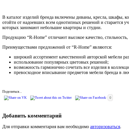
В каталог изделий бренда включены диваны, кресла, шкафы, ком
отойти от надоевших всем однотипных решений и старается у
которых занимают небольшие квартиры и студии.
Продукцию “R-Home” отличают высокое качество, стильность, 
Преимуществами предложений от “R-Home” являются:
широкий ассортимент качественной авторской мебели ра
использование популярных цветовых решений;
возможность гармонично сочетать все изделия в коллекци
превосходное вписывание предметов мебели бренда в лю
Поделиться...
0
Добавить комментарий
Для отправки комментария вам необходимо
авторизоваться
.