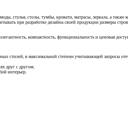
оды, стулья, столы, тумбы, кровати, матрасы, зеркала, а также
читывать при разработке дизайна своей продукции размеры стр
элегантность, компактность, функциональность и ценовая дост
зных стилей, в максимальной степени учитывающей запросы оте
ях друг с другом;
бой интерьер.