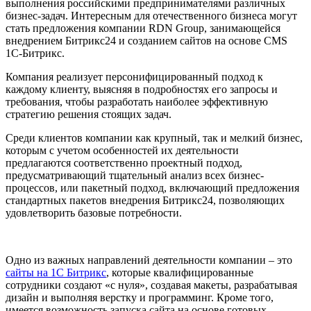
выполнения российскими предпринимателями различных
бизнес-задач. Интересным для отечественного бизнеса могут
стать предложения компании RDN Group, занимающейся
внедрением Битрикс24 и созданием сайтов на основе CMS
1C-Битрикс.
Компания реализует персонифицированный подход к
каждому клиенту, выясняя в подробностях его запросы и
требования, чтобы разработать наиболее эффективную
стратегию решения стоящих задач.
Среди клиентов компании как крупный, так и мелкий бизнес,
которым с учетом особенностей их деятельности
предлагаются соответственно проектный подход,
предусматривающий тщательный анализ всех бизнес-
процессов, или пакетный подход, включающий предложения
стандартных пакетов внедрения Битрикс24, позволяющих
удовлетворить базовые потребности.
Одно из важных направлений деятельности компании – это
сайты на 1С Битрикс
, которые квалифицированные
сотрудники создают «с нуля», создавая макеты, разрабатывая
дизайн и выполняя верстку и программинг. Кроме того,
имеется возможность запуска сайта на основе готовых