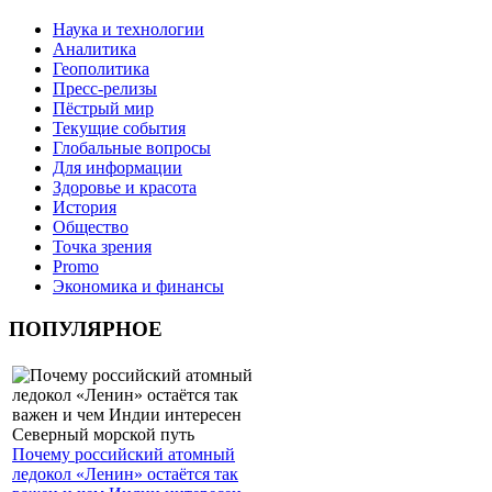
Наука и технологии
Аналитика
Геополитика
Пресс-релизы
Пёстрый мир
Текущие события
Глобальные вопросы
Для информации
Здоровье и красота
История
Общество
Точка зрения
Promo
Экономика и финансы
ПОПУЛЯРНОЕ
Почему российский атомный
ледокол «Ленин» остаётся так