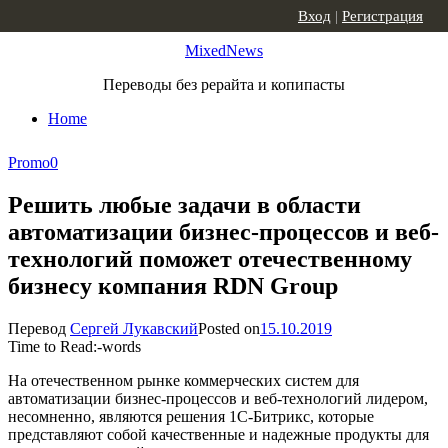
Skip to content
Вход
|
Регистрация
MixedNews
Переводы без рерайта и копипасты
Home
Promo
0
Решить любые задачи в области
автоматизации бизнес-процессов и веб-
технологий поможет отечественному
бизнесу компания RDN Group
Перевод
Сергей Лукавский
Posted on
15.10.2019
Time to Read:
-
words
На отечественном рынке коммерческих систем для
автоматизации бизнес-процессов и веб-технологий лидером,
несомненно, являются решения 1С-Битрикс, которые
представляют собой качественные и надежные продукты для