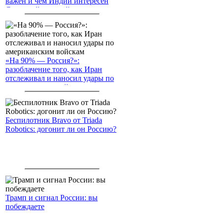
важен и чем Индии интересен
Северный морской путь
«На 90% — Россия?»:
разоблачение того, как Иран
отслеживал и наносил удары по
американским войскам
Беспилотник Bravo от Triada
Robotics: догонит ли он Россию?
Трамп и сигнал России: вы
побеждаете