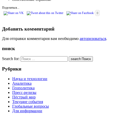
Поделиться...
0
Добавить комментарий
Для отправки комментария вам необходимо
авторизоваться
.
поиск
Search for:
search
Поиск
Рубрики
Наука и технологии
Аналитика
Геополитика
Пресс-релизы
Пёстрый мир
Текущие события
Глобальные вопросы
Для информации