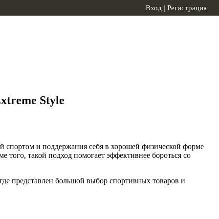
Вход
|
Регистрация
treme Style
ий спортом и поддержания себя в хорошей физической форме
ме того, такой подход помогает эффективнее бороться со
 где представлен большой выбор спортивных товаров и