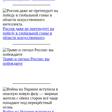
Северный морской путь
Россия даже не претендует на
победу в глобальной гонке в
области искусственного
интеллекта.
Трамп и сигнал России: вы
побеждаете
Война на Украине вступила в