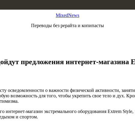
MixedNews
Переводы без рерайта и копипасты
ойдут предложения интернет-магазина Ex
осту осведомленности о важности физической активности, занят
бую возможность для того, чтобы укрепить свое тело и дух. Кро
птимизма.
о интернет-магазин экстремального оборудования Extrem Style,
тдыхом и спортом.