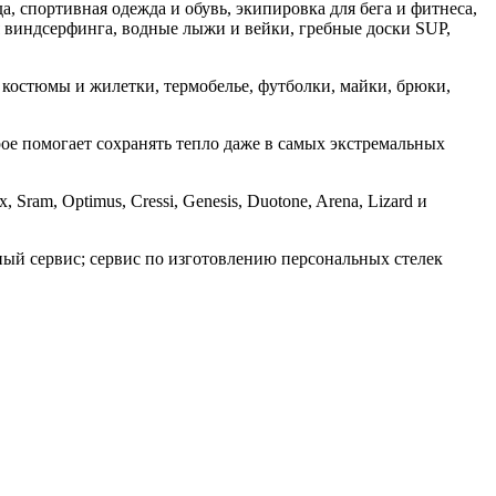
, спортивная одежда и обувь, экипировка для бега и фитнеса,
ля виндсерфинга, водные лыжи и вейки, гребные доски SUP,
 костюмы и жилетки, термобелье, футболки, майки, брюки,
рое помогает сохранять тепло даже в самых экстремальных
Sram, Optimus, Cressi, Genesis, Duotone, Arena, Lizard и
сный сервис; сервис по изготовлению персональных стелек