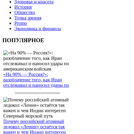
Здоровье и красота
История
Общество
Точка зрения
Promo
Экономика и финансы
ПОПУЛЯРНОЕ
«На 90% — Россия?»:
разоблачение того, как Иран
отслеживал и наносил удары по
американским войскам
Почему российский атомный
ледокол «Ленин» остаётся так
важен и чем Индии интересен