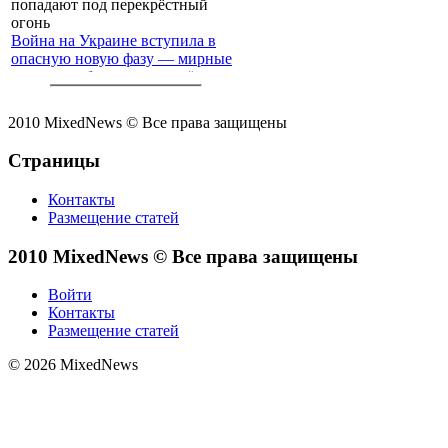
Война на Украине вступила в
опасную новую фазу — мирные
жители с обеих сторон всё чаще
попадают под перекрёстный
огонь
2010 MixedNews © Все права защищены
Страницы
Контакты
Размещение статей
2010 MixedNews © Все права защищены
Войти
Контакты
Размещение статей
© 2026 MixedNews