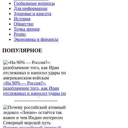
Глобальные вопросы
Для информации
Здоровье и красота
История
Общество
Точка зрения
Promo
Экономика и финансы
ПОПУЛЯРНОЕ
«На 90% — Россия?»:
разоблачение того, как Иран
отслеживал и наносил удары по
американским войскам
Почему российский атомный