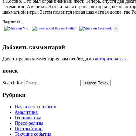
в Косово. Это был ограниченный жест. Теперь, спустя два дес
гегемонию Америки. Это сильная страна, которая должна осто
шахматной игры. Затем появится новая шахматная доска, где Ро
Поделиться...
0
Добавить комментарий
Для отправки комментария вам необходимо
авторизоваться
.
поиск
Search for:
search
Поиск
Рубрики
Наука и технологии
Аналитика
Геополитика
Пресс-релизы
Пёстрый мир
Текущие события