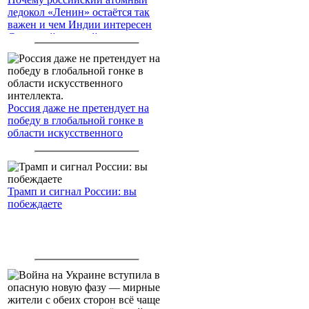
ледокол «Ленин» остаётся так
важен и чем Индии интересен
Северный морской путь
Россия даже не претендует на
победу в глобальной гонке в
области искусственного
интеллекта.
Трамп и сигнал России: вы
побеждаете