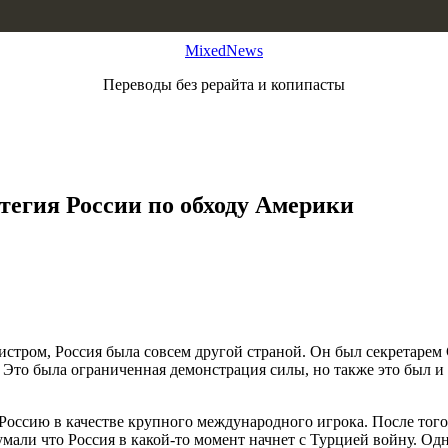
MixedNews
Переводы без рерайта и копипасты
тегия России по обходу Америки
нистром, Россия была совсем другой страной. Он был секретарем 
о была ограниченная демонстрация силы, но также это был и си
Россию в качестве крупного международного игрока. После того 
мали что Россия в какой-то момент начнет с Турцией войну. Одн