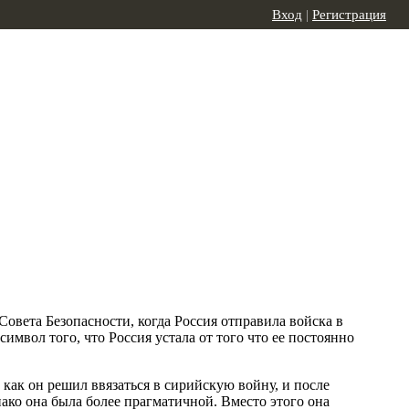
Вход
|
Регистрация
Совета Безопасности, когда Россия отправила войска в
мвол того, что Россия устала от того что ее постоянно
как он решил ввязаться в сирийскую войну, и после
ако она была более прагматичной. Вместо этого она