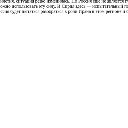
ятилетия, ситуация резко изменилась. Но Россия еще не являетс
рожно использовать эту силу. И Сирия здесь — испытательный 
ссия будет пытаться разобраться в роли Ирана в этом регионе и 