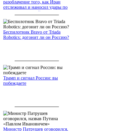
разоблачение того, как Иран
отслеживал и наносил удары по
американским войскам
Беспилотник Bravo от Triada
Robotics: догонит ли он Россию?
Трамп и сигнал России: вы
побеждаете
Министр Патрушев оговорился,