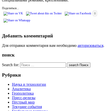
специальными ремнями, креплениями.
Поделиться...
0
Добавить комментарий
Для отправки комментария вам необходимо
авторизоваться
.
поиск
Search for:
search
Поиск
Рубрики
Наука и технологии
Аналитика
Геополитика
Пресс-релизы
Пёстрый мир
Текущие события