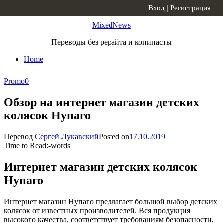
Skip to content
Вход
|
Регистрация
MixedNews
Переводы без рерайта и копипасты
Home
Promo
0
Обзор на интернет магазин детских
колясок Нупаго
Перевод
Сергей Лукавский
Posted on
17.10.2019
Time to Read:
-
words
Интернет магазин детских колясок
Нупаго
Интернет магазин Нупаго предлагает большой выбор детских
колясок от известных производителей. Вся продукция
высокого качества, соответствует требованиям безопасности,