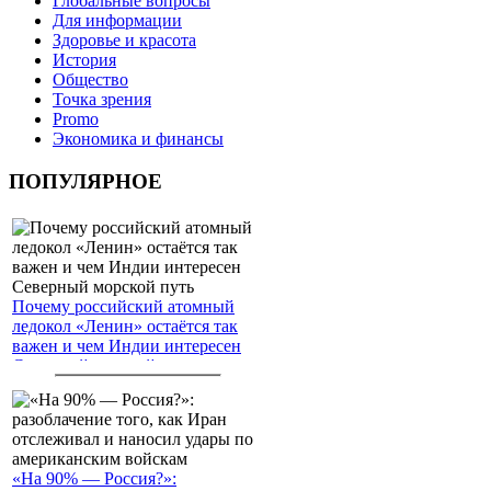
Глобальные вопросы
Для информации
Здоровье и красота
История
Общество
Точка зрения
Promo
Экономика и финансы
ПОПУЛЯРНОЕ
Почему российский атомный
ледокол «Ленин» остаётся так
важен и чем Индии интересен
Северный морской путь
«На 90% — Россия?»: