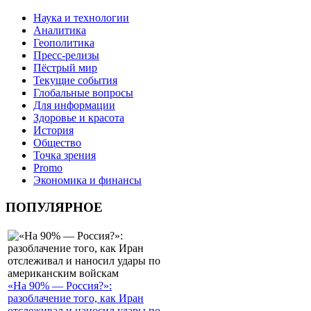
Наука и технологии
Аналитика
Геополитика
Пресс-релизы
Пёстрый мир
Текущие события
Глобальные вопросы
Для информации
Здоровье и красота
История
Общество
Точка зрения
Promo
Экономика и финансы
ПОПУЛЯРНОЕ
«На 90% — Россия?»:
разоблачение того, как Иран
отслеживал и наносил удары по