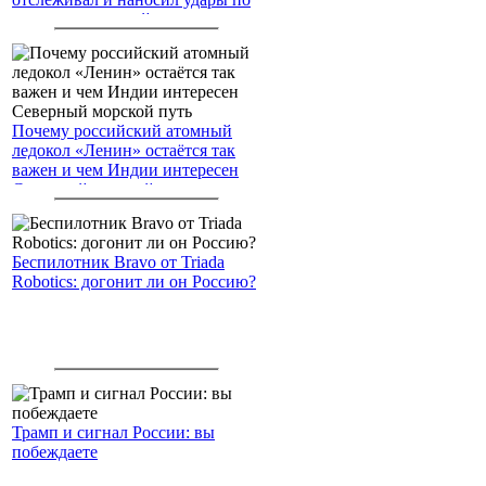
американским войскам
Почему российский атомный
ледокол «Ленин» остаётся так
важен и чем Индии интересен
Северный морской путь
Беспилотник Bravo от Triada
Robotics: догонит ли он Россию?
Трамп и сигнал России: вы
побеждаете