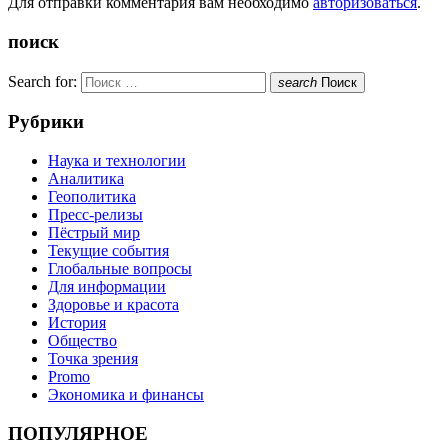
Для отправки комментария вам необходимо
авторизоваться
.
поиск
Search for:
search
Поиск
Рубрики
Наука и технологии
Аналитика
Геополитика
Пресс-релизы
Пёстрый мир
Текущие события
Глобальные вопросы
Для информации
Здоровье и красота
История
Общество
Точка зрения
Promo
Экономика и финансы
ПОПУЛЯРНОЕ