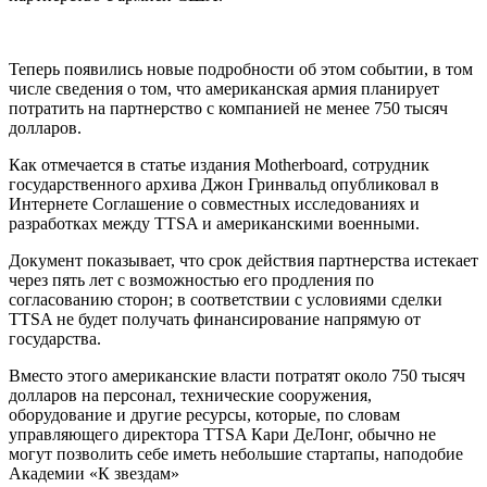
Теперь появились новые подробности об этом событии, в том
числе сведения о том, что американская армия планирует
потратить на партнерство с компанией не менее 750 тысяч
долларов.
Как отмечается в статье издания Motherboard, сотрудник
государственного архива Джон Гринвальд опубликовал в
Интернете Соглашение о совместных исследованиях и
разработках между TTSA и американскими военными.
Документ показывает, что срок действия партнерства истекает
через пять лет с возможностью его продления по
согласованию сторон; в соответствии с условиями сделки
TTSA не будет получать финансирование напрямую от
государства.
Вместо этого американские власти потратят около 750 тысяч
долларов на персонал, технические сооружения,
оборудование и другие ресурсы, которые, по словам
управляющего директора TTSA Кари ДеЛонг, обычно не
могут позволить себе иметь небольшие стартапы, наподобие
Академии «К звездам»