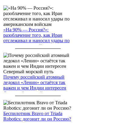
«На 90% — Россия?»:
разоблачение того, как Иран
отслеживал и наносил удары по
американским войскам
Почему российский атомный
ледокол «Ленин» остаётся так
важен и чем Индии интересен
Северный морской путь
Беспилотник Bravo от Triada
Robotics: догонит ли он Россию?