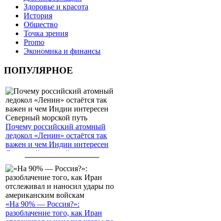
Здоровье и красота
История
Общество
Точка зрения
Promo
Экономика и финансы
ПОПУЛЯРНОЕ
Почему российский атомный
ледокол «Ленин» остаётся так
важен и чем Индии интересен
Северный морской путь
«На 90% — Россия?»:
разоблачение того, как Иран