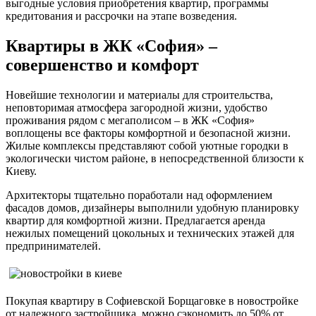
выгодные условия приобретения квартир, программы
кредитования и рассрочки на этапе возведения.
Квартиры в ЖК «София» –
совершенство и комфорт
Новейшие технологии и материалы для строительства,
неповторимая атмосфера загородной жизни, удобство
проживания рядом с мегаполисом – в ЖК «София»
воплощены все факторы комфортной и безопасной жизни.
Жилые комплексы представляют собой уютные городки в
экологически чистом районе, в непосредственной близости к
Киеву.
Архитекторы тщательно поработали над оформлением
фасадов домов, дизайнеры выполнили удобную планировку
квартир для комфортной жизни. Предлагается аренда
нежилых помещений цокольных и технических этажей для
предпринимателей.
Покупая квартиру в Софиевской Борщаговке в новостройке
от надежного застройщика, можно сэкономить до 50% от