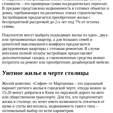
стоимости – это примерная сумма посреднических переплат.
В продаже представлена недвижимость в готовых объектах и
домах, пребывающих на различных этапах строительства.
Застройщиком предлагается приобретение жилья с
беспроцентной рассрочкой до 2-х лет под 7% от остатка
суммы.
Покупатели могут выбрать подходящее жилье из одно-, двух-
или трехкомнатных квартир, а для больших семей и
ценителей максимального комфорта предлагаются
двухуровневые квартиры с готовым ремонтом. В случае
внесения полной оплаты застройщик предоставляет
дополнительные скидки, а сэкономленные средства можно
потратить на ремонт или приобретение дизайнерской мебели.
Уютное жилье в черте столицы
Жилой комплекс «София» от Мартынова – это идеальный
вариант уютного жилья в городской черте, откуда можно за
15-20 минут добраться в Киев по окружной дороге на авто
или общественном транспорте. Для тех, кто предпочитает
жизнь в столице, но хочет иметь возможность отвлечься от
шума и суеты мегаполиса, недвижимость такого типа –
оптимальный выбор по всем параметрам.