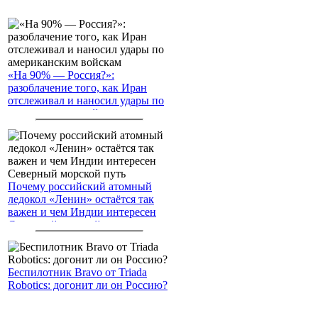
«На 90% — Россия?»:
разоблачение того, как Иран
отслеживал и наносил удары по
американским войскам
Почему российский атомный
ледокол «Ленин» остаётся так
важен и чем Индии интересен
Северный морской путь
Беспилотник Bravo от Triada
Robotics: догонит ли он Россию?