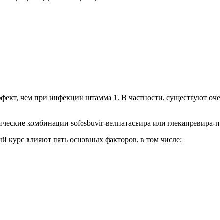
ект, чем при инфекции штамма 1. В частности, существуют оче
ические комбинации sofosbuvir-велпатасвира или глекапревира
й курс влияют пять основных факторов, в том числе: