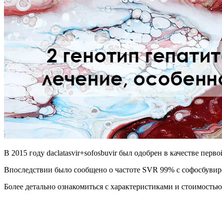
В 2015 году daclatasvir+sofosbuvir был одобрен в качестве пе
Впоследствии было сообщено о частоте SVR 99% с софосбувир
Более детально ознакомиться с характеристиками и стоимостью