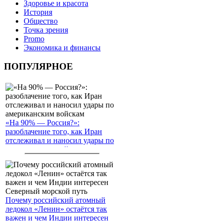
Здоровье и красота
История
Общество
Точка зрения
Promo
Экономика и финансы
ПОПУЛЯРНОЕ
«На 90% — Россия?»:
разоблачение того, как Иран
отслеживал и наносил удары по
американским войскам
Почему российский атомный
ледокол «Ленин» остаётся так
важен и чем Индии интересен