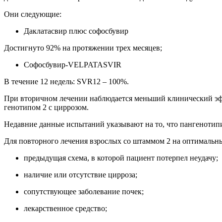
Они следующие:
Даклатасвир плюс софосбувир
Достигнуто 92% на протяжении трех месяцев;
Софосбувир-VELPATASVIR
В течение 12 недель: SVR12 – 100%.
При вторичном лечении наблюдается меньший клинический эфф
генотипом 2 с циррозом.
Недавние данные испытаний указывают на то, что пангенотип
Для повторного лечения взрослых со штаммом 2 на оптимальны
предыдущая схема, в которой пациент потерпел неудачу;
наличие или отсутствие цирроза;
сопутствующее заболевание почек;
лекарственное средство;