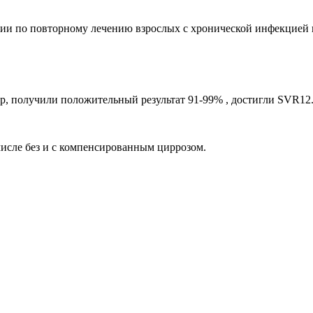
и по повторному лечению взрослых с хронической инфекцией г
, получили положительный результат 91-99% , достигли SVR12
исле без и с компенсированным циррозом.