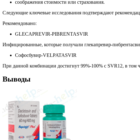
соображения стоимости или страхования.
Следующие ключевые исследования подтверждают рекомендаци
Рекомендовано:
GLECAPREVIR-PIBRENTASVIR
Инфицированные, которые получали глекапревир-пибрентасвир
Софосбувир-VELPATASVIR
При данной комбинации достигнут 99%-100% с SVR12, в том ч
Выводы