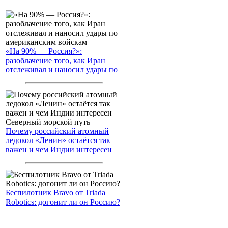
«На 90% — Россия?»:
разоблачение того, как Иран
отслеживал и наносил удары по
американским войскам
Почему российский атомный
ледокол «Ленин» остаётся так
важен и чем Индии интересен
Северный морской путь
Беспилотник Bravo от Triada
Robotics: догонит ли он Россию?