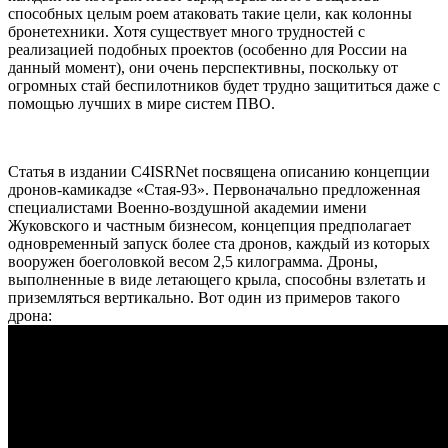
способных целым роем атаковать такие цели, как колонны
бронетехники. Хотя существует много трудностей с
реализацией подобных проектов (особенно для России на
данный момент), они очень перспективны, поскольку от
огромных стай беспилотников будет трудно защититься даже с
помощью лучших в мире систем ПВО.
Статья в издании C4ISRNet посвящена описанию концепции
дронов-камикадзе «Стая-93». Первоначально предложенная
специалистами Военно-воздушной академии имени
Жуковского и частным бизнесом, концепция предполагает
одновременный запуск более ста дронов, каждый из которых
вооружен боеголовкой весом 2,5 килограмма. Дроны,
выполненные в виде летающего крыла, способны взлетать и
приземляться вертикально. Вот один из примеров такого
дрона: