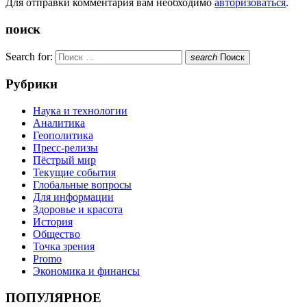
Для отправки комментария вам необходимо
авторизоваться
.
поиск
Search for:
search
Поиск
Рубрики
Наука и технологии
Аналитика
Геополитика
Пресс-релизы
Пёстрый мир
Текущие события
Глобальные вопросы
Для информации
Здоровье и красота
История
Общество
Точка зрения
Promo
Экономика и финансы
ПОПУЛЯРНОЕ