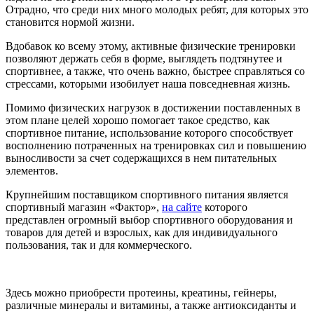
Отрадно, что среди них много молодых ребят, для которых это
становится нормой жизни.
Вдобавок ко всему этому, активные физические тренировки
позволяют держать себя в форме, выглядеть подтянутее и
спортивнее, а также, что очень важно, быстрее справляться со
стрессами, которыми изобилует наша повседневная жизнь.
Помимо физических нагрузок в достижении поставленных в
этом плане целей хорошо помогает такое средство, как
спортивное питание, использование которого способствует
восполнению потраченных на тренировках сил и повышению
выносливости за счет содержащихся в нем питательных
элементов.
Крупнейшим поставщиком спортивного питания является
спортивный магазин «Фактор»,
на сайте
которого
представлен огромный выбор спортивного оборудования и
товаров для детей и взрослых, как для индивидуального
пользования, так и для коммерческого.
Здесь можно приобрести протеины, креатины, гейнеры,
различные минералы и витамины, а также антиоксиданты и