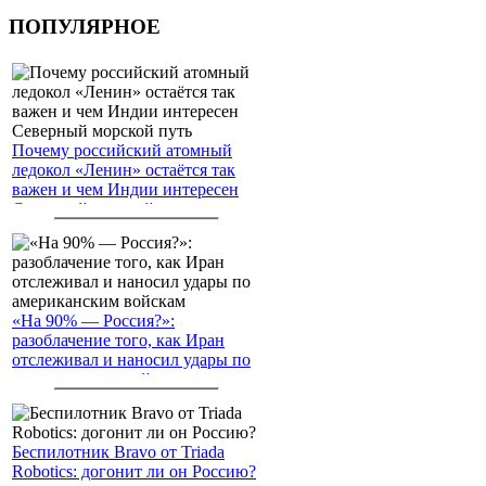
ПОПУЛЯРНОЕ
Почему российский атомный
ледокол «Ленин» остаётся так
важен и чем Индии интересен
Северный морской путь
«На 90% — Россия?»:
разоблачение того, как Иран
отслеживал и наносил удары по
американским войскам
Беспилотник Bravo от Triada
Robotics: догонит ли он Россию?