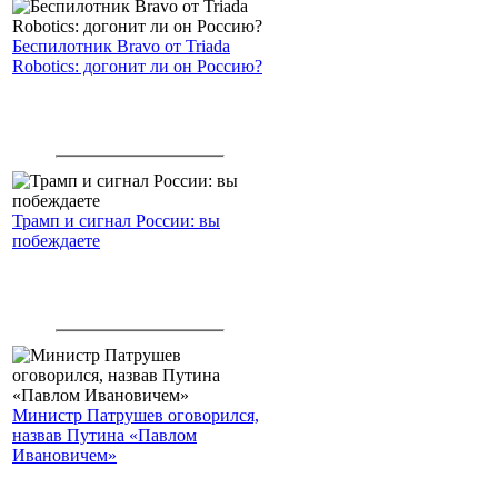
Беспилотник Bravo от Triada
Robotics: догонит ли он Россию?
Трамп и сигнал России: вы
побеждаете
Министр Патрушев оговорился,
назвав Путина «Павлом
Ивановичем»