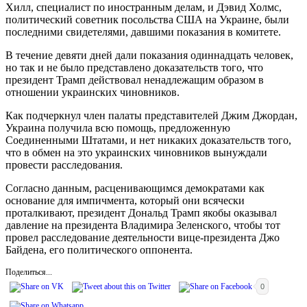
Хилл, специалист по иностранным делам, и Дэвид Холмс,
политический советник посольства США на Украине, были
последними свидетелями, давшими показания в комитете.
В течение девяти дней дали показания одиннадцать человек,
но так и не было представлено доказательств того, что
президент Трамп действовал ненадлежащим образом в
отношении украинских чиновников.
Как подчеркнул член палаты представителей Джим Джордан,
Украина получила всю помощь, предложенную
Соединенными Штатами, и нет никаких доказательств того,
что в обмен на это украинских чиновников вынуждали
провести расследования.
Согласно данным, расценивающимся демократами как
основание для импичмента, который они всячески
проталкивают, президент Дональд Трамп якобы оказывал
давление на президента Владимира Зеленского, чтобы тот
провел расследование деятельности вице-президента Джо
Байдена, его политического оппонента.
Поделиться...
0