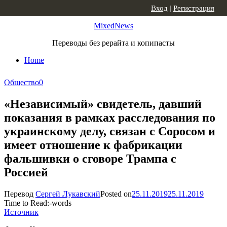
Skip to content
Вход
|
Регистрация
MixedNews
Переводы без рерайта и копипасты
Home
Общество
0
«Независимый» свидетель, давший
показания в рамках расследования по
украинскому делу, связан с Соросом и
имеет отношение к фабрикации
фальшивки о сговоре Трампа с
Россией
Перевод
Сергей Лукавский
Posted on
25.11.2019
25.11.2019
Time to Read:
-
words
Источник