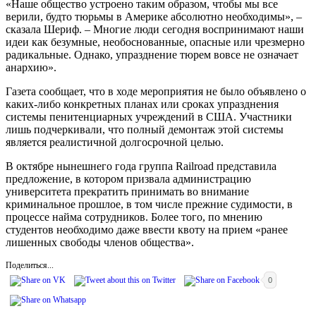
«Наше общество устроено таким образом, чтобы мы все
верили, будто тюрьмы в Америке абсолютно необходимы», –
сказала Шериф. – Многие люди сегодня воспринимают наши
идеи как безумные, необоснованные, опасные или чрезмерно
радикальные. Однако, упразднение тюрем вовсе не означает
анархию».
Газета сообщает, что в ходе мероприятия не было объявлено о
каких-либо конкретных планах или сроках упразднения
системы пенитенциарных учреждений в США. Участники
лишь подчеркивали, что полный демонтаж этой системы
является реалистичной долгосрочной целью.
В октябре нынешнего года группа Railroad представила
предложение, в котором призвала администрацию
университета прекратить принимать во внимание
криминальное прошлое, в том числе прежние судимости, в
процессе найма сотрудников. Более того, по мнению
студентов необходимо даже ввести квоту на прием «ранее
лишенных свободы членов общества».
Поделиться...
0