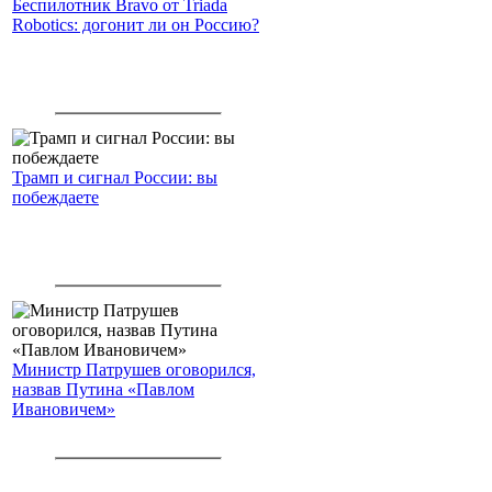
Беспилотник Bravo от Triada
Robotics: догонит ли он Россию?
Трамп и сигнал России: вы
побеждаете
Министр Патрушев оговорился,
назвав Путина «Павлом
Ивановичем»