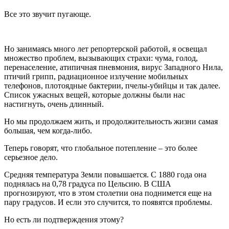
Все это звучит пугающе.
Но занимаясь много лет репортерской работой, я освещал
множество проблем, вызывающих страхи: чума, голод,
перенаселение, атипичная пневмония, вирус Западного Нила,
птичий грипп, радиационное излучение мобильных
телефонов, плотоядные бактерии, пчелы-убийцы и так далее.
Список ужасных вещей, которые должны были нас
настигнуть, очень длинный.
Но мы продолжаем жить, и продолжительность жизни самая
большая, чем когда-либо.
Теперь говорят, что глобальное потепление – это более
серьезное дело.
Средняя температура Земли повышается. С 1880 года она
поднялась на 0,78 градуса по Цельсию. В США
прогнозируют, что в этом столетии она поднимется еще на
пару градусов. И если это случится, то появятся проблемы.
Но есть ли подтверждения этому?