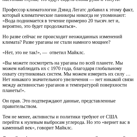
Профессор климатологии Дэвид Легатс добавил к этому факт,
который климатические паникеры никогда не упоминают:
«Вода поднимается в течение примерно 20 тысяч лет и,
вероятно, это будет продолжаться».
Но разве сейчас не происходит неожиданных изменений
климата? Разве ураганы не стали намного мощнее?
«Нет, это не так!», — ответил Майклс.
«Вы можете посмотреть на ураганы по всей планете. Мы
можем наблюдать их с 1970 года, благодаря глобальному
охвату спутниковых систем. Мы можем измерить их силу …
Нет никакого значительного увеличения — нет никакой связи
между активностью ураганов и температурой поверхности
планеты!».
Он прав. Это подтверждают данные, представленные
правительством.
Тем не менее, активисты и политики требуют от США
перейти к нулевым выбросам углерода. Но это «вернет вас в
каменный век», говорит Майклс.