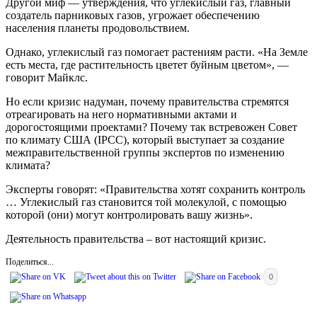
Другой миф — утверждения, что углекислый газ, главный
создатель парниковых газов, угрожает обеспечению
населения планеты продовольствием.
Однако, углекислый газ помогает растениям расти. «На Земле
есть места, где растительность цветет буйным цветом», —
говорит Майклс.
Но если кризис надуман, почему правительства стремятся
отреагировать на него нормативными актами и
дорогостоящими проектами? Почему так встревожен Совет
по климату США (IPCC), который выступает за создание
межправительственной группы экспертов по изменению
климата?
Эксперты говорят: «Правительства хотят сохранить контроль
… Углекислый газ становится той молекулой, с помощью
которой (они) могут контролировать вашу жизнь».
Деятельность правительства – вот настоящий кризис.
Поделиться...
0