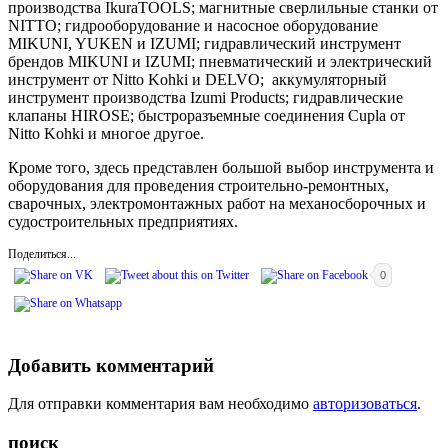
производства IkuraTOOLS; магнитные сверлильные станки от
NITTO; гидрооборудование и насосное оборудование
MIKUNI, YUKEN и IZUMI; гидравлический инструмент
брендов MIKUNI и IZUMI; пневматический и электрический
инструмент от Nitto Kohki и DELVO; аккумуляторный
инструмент производства Izumi Products; гидравлические
клапаны HIROSE; быстроразъемные соединения Cupla от
Nitto Kohki и многое другое.
Кроме того, здесь представлен большой выбор инструмента и
оборудования для проведения строительно-ремонтных,
сварочных, электромонтажных работ на механосборочных и
судостроительных предприятиях.
Поделиться...
0
Добавить комментарий
Для отправки комментария вам необходимо
авторизоваться
.
поиск