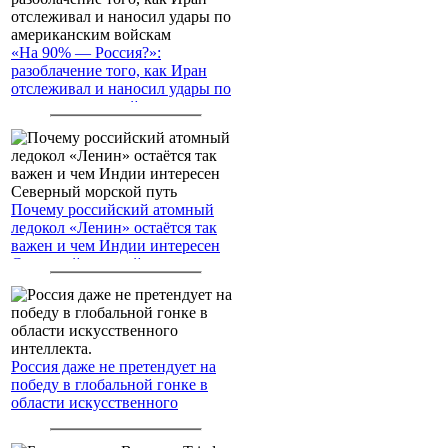
«На 90% — Россия?»:
разоблачение того, как Иран
отслеживал и наносил удары по
американским войскам
Почему российский атомный
ледокол «Ленин» остаётся так
важен и чем Индии интересен
Северный морской путь
Россия даже не претендует на
победу в глобальной гонке в
области искусственного
интеллекта.