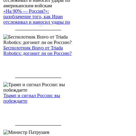
«На 90% — Россия?»:
разоблачение того, как Иран
отслеживал и наносил удары по
американским войскам
Беспилотник Bravo от Triada
Robotics: догонит ли он Россию?
Трамп и сигнал России: вы
побеждаете