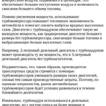
компрессиию воздуха, подаваемого в цилиндры. Это
обеспечивает большее поступление воздуха и возможность
сжигания большего объема топлива.
Помимо увеличения мощности, использование
турбокомпрессора повышает топливную экономичность
автомобиля и помогает снизить выбросы вредных выхлопных
газов. Двигатели с турбонаддувом обеспечивают такую ​​же
выходную мощность, как традиционные двигатели большего
размера без турбокомпрессора, сжигающие больше топлива и
выбрасывающие больше выхлопных газов.
Например, 2-литровый дизельный двигатель с турбонаддувом
может производить ту же мощность, что и 3-литровый
дизельный двигатель без турбонагнетателя.
Неудивительно, что, таким образом, производители
транспортных средств стремятся с помощью
турбокомпрессоров уменьшить размеры своих двигателей,
снижая тем самым производственные затраты. Поэтому, по
оценкам специалистов, рынок автомобильных
турбокомпрессоров будет успешно развиваться в течение
ближайшего десятилетия.
Изначально, турбонаддув использовался в дизельных
двигателях, но с ростом спроса на более мощные и