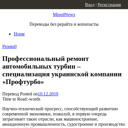
Skip to content
Вход
|
Регистрация
MixedNews
Переводы без рерайта и копипасты
Home
Promo
0
Профессиональный ремонт
автомобильных турбин –
специализация украинской компании
«Профтурбо»
Перевод
Posted on
10.12.2019
Time to Read:
-
words
Научно-технический прогресс, способствующий развитию
современной экономики, пожалуй, в первую очередь
затрагивает такие отрасли, как машиностроение,
авиационную промышленность, судостроение и производство