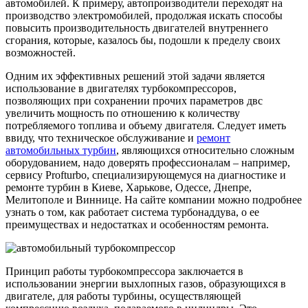
автомобилей. К примеру, автопроизводители переходят на
производство электромобилей, продолжая искать способы
повысить производительность двигателей внутреннего
сгорания, которые, казалось бы, подошли к пределу своих
возможностей.
Одним их эффективных решений этой задачи является
использование в двигателях турбокомпрессоров,
позволяющих при сохранении прочих параметров двс
увеличить мощность по отношению к количеству
потребляемого топлива и объему двигателя. Следует иметь
ввиду, что техническое обслуживание и
ремонт
автомобильных турбин
, являющихся относительно сложным
оборудованием, надо доверять профессионалам – например,
сервису Profturbo, специализирующемуся на диагностике и
ремонте турбин в Киеве, Харькове, Одессе, Днепре,
Мелитополе и Виннице. На сайте компании можно подробнее
узнать о том, как работает система турбонаддува, о ее
преимуществах и недостатках и особенностям ремонта.
Принцип работы турбокомпрессора заключается в
использовании энергии выхлопных газов, образующихся в
двигателе, для работы турбины, осуществляющей