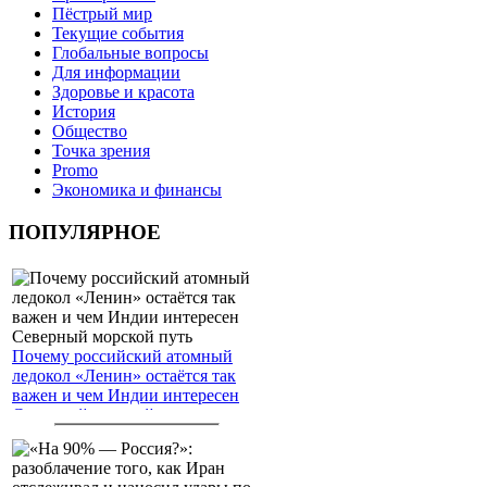
Пёстрый мир
Текущие события
Глобальные вопросы
Для информации
Здоровье и красота
История
Общество
Точка зрения
Promo
Экономика и финансы
ПОПУЛЯРНОЕ
Почему российский атомный
ледокол «Ленин» остаётся так
важен и чем Индии интересен
Северный морской путь