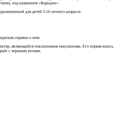
тком), под названием «Коридон».
дназначенной для детей 5-10-летнего аозраста.
краткая справка о нем:
тор, являющийся поклонником оккультизма. Его первая книга, «
рьбе с черными котами.