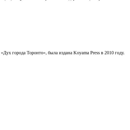
Дух города Торонто», была издана Koyama Press в 2010 году.