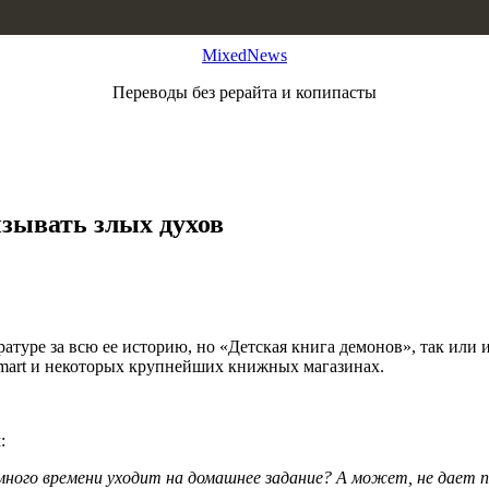
MixedNews
Переводы без рерайта и копипасты
ызывать злых духов
атуре за всю ее историю, но «Детская книга демонов», так или и
almart и некоторых крупнейших книжных магазинах.
:
 много времени уходит на домашнее задание? А может, не дает 