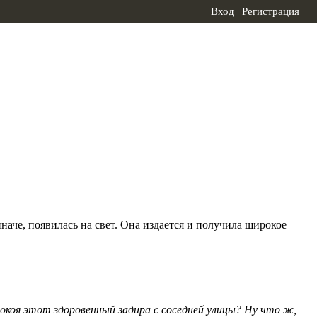
Вход
|
Регистрация
наче, появилась на свет. Она издается и получила широкое
покоя этот здоровенный задира с соседней улицы? Ну что ж,