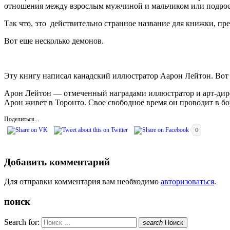
отношения между взрослым мужчиной и мальчиком или подрос
Так что, это действительно странное название для книжки, пре
Вот еще несколько демонов.
Эту книгу написал канадский иллюстратор Аарон Лейтон. Вот 
Арон Лейтон — отмеченный наградами иллюстратор и арт-дирек
Арон живет в Торонто. Свое свободное время он проводит в бо
Поделиться...
0
Добавить комментарий
Для отправки комментария вам необходимо
авторизоваться
.
поиск
Search for:
search
Поиск