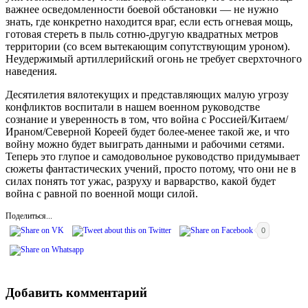
важнее осведомленности боевой обстановки — не нужно
знать, где конкретно находится враг, если есть огневая мощь,
готовая стереть в пыль сотню-другую квадратных метров
территории (со всем вытекающим сопутствующим уроном).
Неудержимый артиллерийский огонь не требует сверхточного
наведения.
Десятилетия вялотекущих и представляющих малую угрозу
конфликтов воспитали в нашем военном руководстве
сознание и уверенность в том, что война с Россией/Китаем/
Ираном/Северной Кореей будет более-менее такой же, и что
войну можно будет выиграть данными и рабочими сетями.
Теперь это глупое и самодовольное руководство придумывает
сюжеты фантастических учений, просто потому, что они не в
силах понять тот ужас, разруху и варварство, какой будет
война с равной по военной мощи силой.
Поделиться...
0
Добавить комментарий