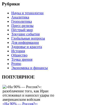
Рубрики
Наука и технологии
Аналитика
Геополитика
Пресс-релизы
Пёстрый мир
Текущие события
Глобальные вопросы
Для информации
Здоровье и красота
История
Общество
Точка зрения
Promo
Экономика и финансы
ПОПУЛЯРНОЕ
«На 90% — Россия?»: