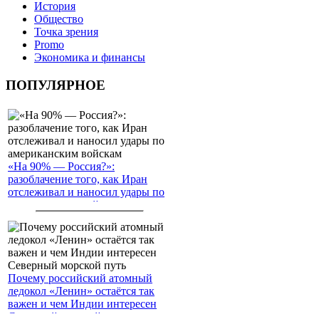
История
Общество
Точка зрения
Promo
Экономика и финансы
ПОПУЛЯРНОЕ
«На 90% — Россия?»:
разоблачение того, как Иран
отслеживал и наносил удары по
американским войскам
Почему российский атомный
ледокол «Ленин» остаётся так
важен и чем Индии интересен
Северный морской путь