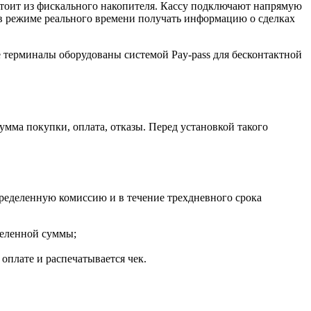
стоит из фискального накопителя. Кассу подключают напрямую
 в режиме реального времени получать информацию о сделках
е терминалы оборудованы системой Pay-pass для бесконтактной
мма покупки, оплата, отказы. Перед установкой такого
пределенную комиссию и в течение трехдневного срока
деленной суммы;
оплате и распечатывается чек.