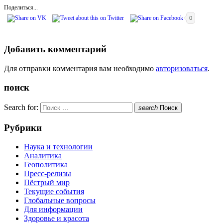
Поделиться...
0
Добавить комментарий
Для отправки комментария вам необходимо
авторизоваться
.
поиск
Search for:
search
Поиск
Рубрики
Наука и технологии
Аналитика
Геополитика
Пресс-релизы
Пёстрый мир
Текущие события
Глобальные вопросы
Для информации
Здоровье и красота