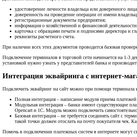
удостоверение личности владельца или доверенного лица
доверенность на проведение операции от имени владельца
регистрационные документы предприятия;
информация о хозяйственной и финансовой деятельности
карточка с образцами печати и подписями директора и гл
реквизиты расчетного счета.
При наличии всех этих документов проводится базовая проверка
Подключение терминалов в торговой сети начинается на 1-3 д
установкой нужно узнать у представителей банка и производ
Интеграция эквайринга с интернет-ма
Подключить эквайринг на сайт можно при помощи терминала и
Полная интеграция – написание модуля приема платежей 
Модульная интеграция – банки имеют существующие плаг
Opencart и 1С. Модуль можно подключить самостоятельно
Базовая интеграция – не требуется соединять сайт с терм
такой точки должен отослать на почту покупателя чек. К
Помочь в подключении платежных систем в интернете могут 