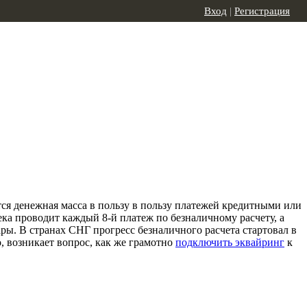
Вход
|
Регистрация
тся денежная масса в пользу в пользу платежей кредитными или
ека проводит каждый 8-й платеж по безналичному расчету, а
ры. В странах СНГ прогресс безналичного расчета стартовал в
о, возникает вопрос, как же грамотно
подключить эквайринг
к