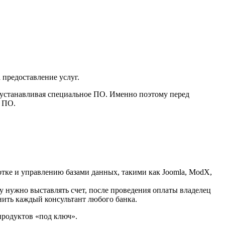
 предоставление услуг.
, устанавливая специальное ПО. Именно поэтому перед
и ПО.
тке и управлению базами данных, такими как Joomla, ModX,
ту нужно выставлять счет, после проведения оплаты владелец
снить каждый консультант любого банка.
родуктов «под ключ».