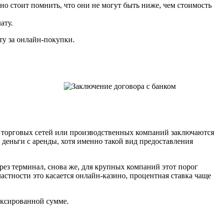
но стоит помнить, что они не могут быть ниже, чем стоимость
ату.
ту за онлайн-покупки.
х торговых сетей или производственных компаний заключаются
деньги с аренды, хотя именно такой вид предоставления
рез терминал, снова же, для крупных компаний этот порог
частности это касается онлайн-казино, процентная ставка чаще
фиксированной сумме.