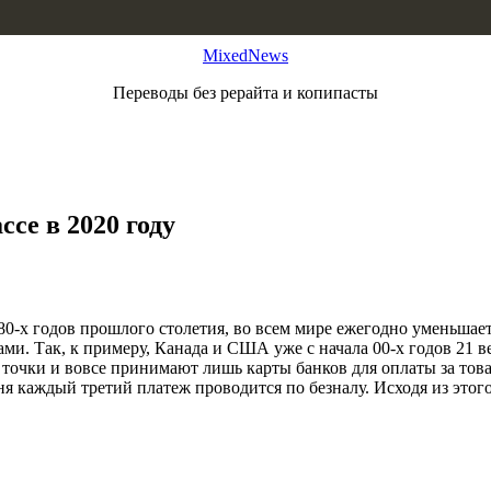
MixedNews
Переводы без рерайта и копипасты
се в 2020 году
80-х годов прошлого столетия, во всем мире ежегодно уменьшае
ми. Так, к примеру, Канада и США уже с начала 00-х годов 21 в
точки и вовсе принимают лишь карты банков для оплаты за това
ня каждый третий платеж проводится по безналу. Исходя из этог