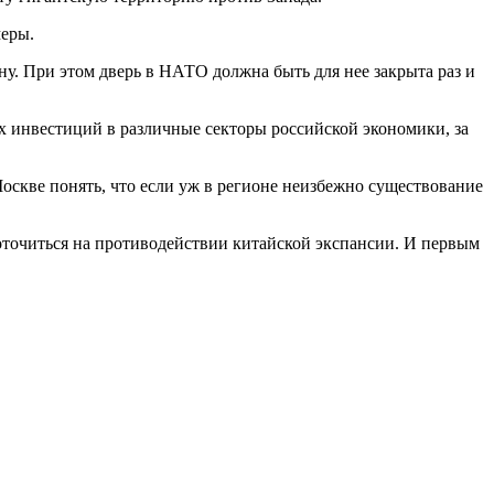
меры.
у. При этом дверь в НАТО должна быть для нее закрыта раз и
 инвестиций в различные секторы российской экономики, за
оскве понять, что если уж в регионе неизбежно существование
доточиться на противодействии китайской экспансии. И первым