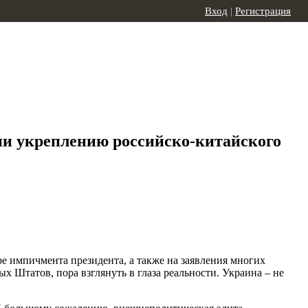
Вход
|
Регистрация
ии укреплению российско-китайского
е импичмента президента, а также на заявления многих
 Штатов, пора взглянуть в глаза реальности. Украина – не