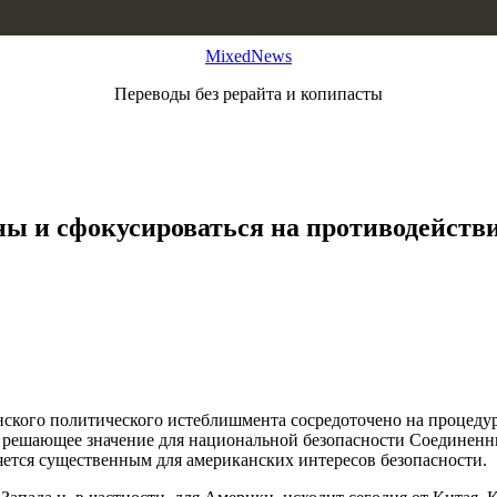
MixedNews
Переводы без рерайта и копипасты
ны и сфокусироваться на противодейств
нского политического истеблишмента сосредоточено на процедур
 решающее значение для национальной безопасности Соединенных
яется существенным для американских интересов безопасности.