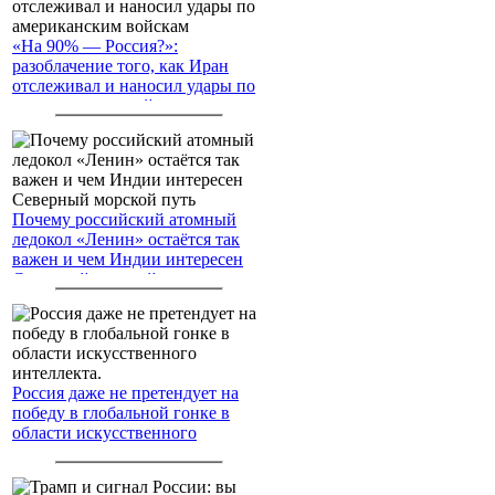
«На 90% — Россия?»:
разоблачение того, как Иран
отслеживал и наносил удары по
американским войскам
Почему российский атомный
ледокол «Ленин» остаётся так
важен и чем Индии интересен
Северный морской путь
Россия даже не претендует на
победу в глобальной гонке в
области искусственного
интеллекта.