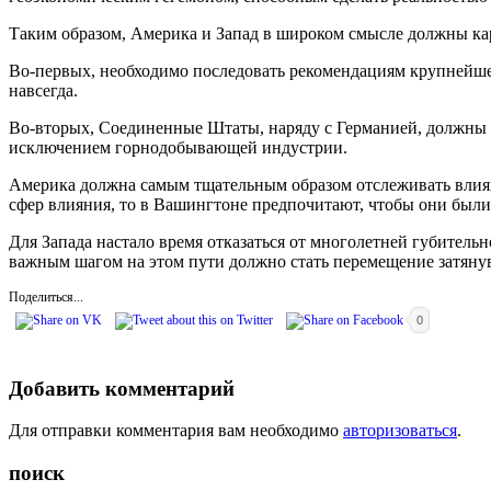
Таким образом, Америка и Запад в широком смысле должны к
Во-первых, необходимо последовать рекомендациям крупнейшег
навсегда.
Во-вторых, Соединенные Штаты, наряду с Германией, должны 
исключением горнодобывающей индустрии.
Америка должна самым тщательным образом отслеживать влияни
сфер влияния, то в Вашингтоне предпочитают, чтобы они были
Для Запада настало время отказаться от многолетней губител
важным шагом на этом пути должно стать перемещение затянув
Поделиться...
0
Добавить комментарий
Для отправки комментария вам необходимо
авторизоваться
.
поиск