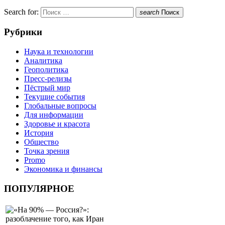
Search for:
search
Поиск
Рубрики
Наука и технологии
Аналитика
Геополитика
Пресс-релизы
Пёстрый мир
Текущие события
Глобальные вопросы
Для информации
Здоровье и красота
История
Общество
Точка зрения
Promo
Экономика и финансы
ПОПУЛЯРНОЕ