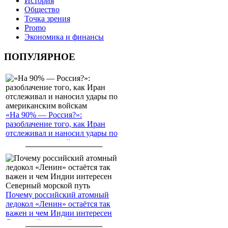
История
Общество
Точка зрения
Promo
Экономика и финансы
ПОПУЛЯРНОЕ
«На 90% — Россия?»:
разоблачение того, как Иран
отслеживал и наносил удары по
американским войскам
Почему российский атомный
ледокол «Ленин» остаётся так
важен и чем Индии интересен
Северный морской путь