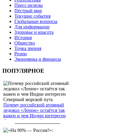
Пресс-релизы
Пёстрый мир
Текущие события
Глобальные вопросы
Для информации
Здоровье и красота
История
Общество
Точка зрения
Promo
Экономика и финансы
ПОПУЛЯРНОЕ
Почему российский атомный
ледокол «Ленин» остаётся так
важен и чем Индии интересен
Северный морской путь