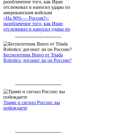
«На 90% — Россия?»:
разоблачение того, как Иран
отслеживал и наносил удары по
американским войскам
Беспилотник Bravo от Triada
Robotics: догонит ли он Россию?
Трамп и сигнал России: вы
побеждаете