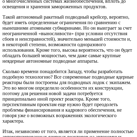
о многочисленных системах жизнеобеспечения, вплоть до
освещения и хранения замороженных продуктов.
Такой автономный ракетный подводный крейсер, вероятно,
будет иметь определенные ограничения по сравнению с
нынешними атомными субмаринами. Но он выиграет за счет
неограниченной «выносливости» (при условии отсутствия
сбоев и неисправностей), значительно меньшей стоимости и,
в некоторой степени, возможности одноразового
использования. Кроме того, высока вероятность, что он будет
обладать большей мощностью, чем даже самые крупные
неядерные автономные подводные аппараты.
Сколько времени понадобится Западу, чтобы разработать
подобную технологию? Все современные подводные ядерные
реакторы были построены для подводных лодок с экипажем.
Это во многом определило особенности их конструкции,
поэтому для решения новой задачи потребуется
принципиально иной проект реактора. Кроме того,
перспективным проектам еще нужно будет преодолеть
проблемы финансирования и кадрового обеспечения, не
говоря уже о возможных возражениях экологического
характера.
Итак, независимо от того, является ли применение полностью
автоматизированных ядерных реакторов на автономных